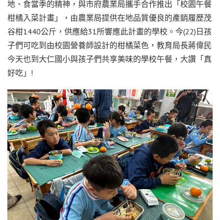
地、食當季的精神，與市府農業局攜手合作推出「校園午餐
柑橘入菜計畫」，由農業局提供在地品質優良的產銷履歷茂
谷柑1440公斤，供應給31所響應此計畫的學校。今(22)日孩
子們可吃到由校園營養師設計的柑橘菜色，教育局長蔣偉民
今天也到大仁國小與孩子們共享美味的學校午餐，大讚「真
好吃」!