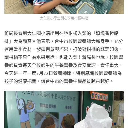
大仁國小學生開心享用柑橘料理
蔣局長看到大仁國小端出用在地柑橘入菜的「照燒香橙豬
排」大為讚賞。他表示，台中市校園營養師大顯身手，充分
運用當季食材，發揮創意與巧思，打破對柑橘的既定印象，
讓柑橘不只作為水果用途，也能入菜！蔣局長也說，校園營
養師負責每天全校師生的午餐營養及食安管理，責任重大，
今天是一年一度2月22日營養師節，特別感謝校園營養師為
孩子的健康把關，讓台中市的營養午餐品質越來越好。