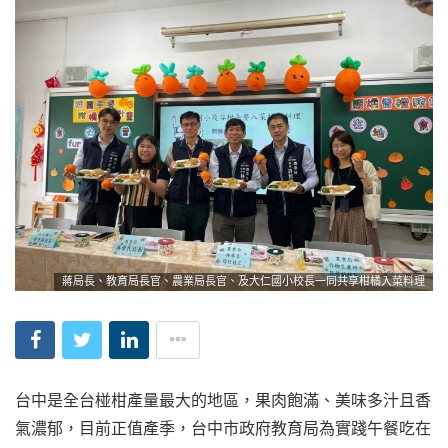
蔣局長、教育局長官、農業局長官、及大仁國小校長一同共享柑橘入菜料理
台中是全台椪柑產量最大的地區，果肉飽滿、美味多汁且香
氣濃郁，目前正值產季，台中市政府教育局為實踐午餐吃在