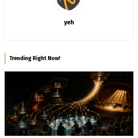
yeh
Trending Right Now!