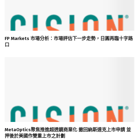
FP Markets 市場分析：市場評估下一步走勢，日圓再臨十字路
口
MetaOptics聚焦推進超透鏡商業化 撤回納斯達克上市申請 並
押後於美國作雙重上市之計劃