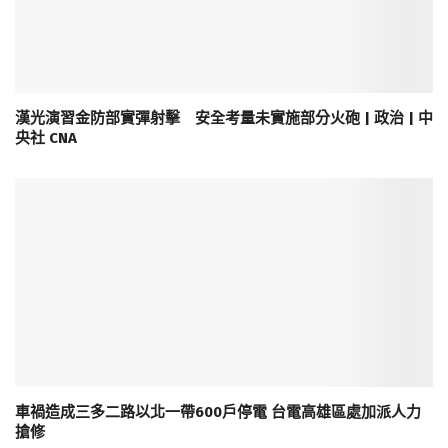
漢光演習金防部實彈射擊 安全考量未實施部分火砲 | 政治 | 中
央社 CNA
車禍造成三多二路以北一帶600戶停電 台電高雄區處加派人力
搶修