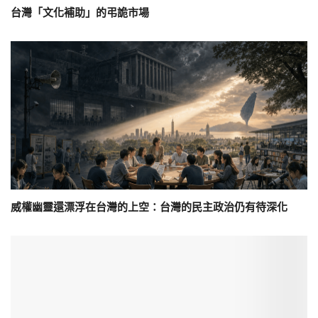
台灣「文化補助」的弔詭市場
威權幽靈還漂浮在台灣的上空：台灣的民主政治仍有待深化