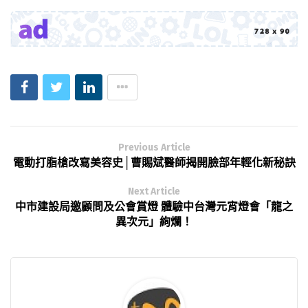
Previous Article
電動打脂槍改寫美容史│曹賜斌醫師揭開臉部年輕化新秘訣
Next Article
中市建設局邀顧問及公會賞燈 體驗中台灣元宵燈會「龍之
異次元」絢爛！