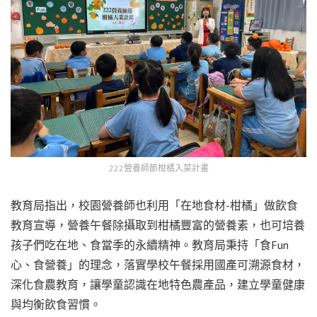
222營養師節柑橘入菜計畫
教育局指出，校園營養師也利用「在地食材-柑橘」做飲食
教育宣導，營養午餐除攝取到柑橘豐富的營養素，也可培養
孩子們吃在地、食當季的永續精神。教育局秉持「食Fun
心、食營養」的理念，落實學校午餐採用國產可溯源食材，
深化食農教育，讓學童認識在地特色農產品，建立學童健康
與均衡飲食習慣。