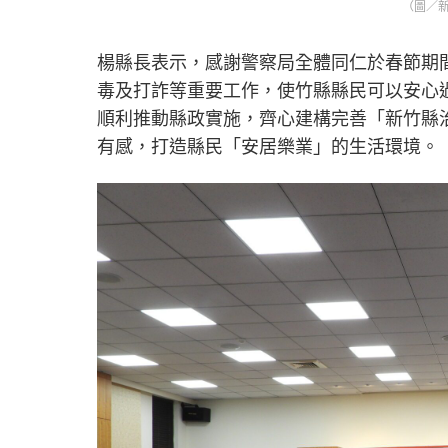
（圖／新
楊縣長表示，感謝警察局全體同仁於春節期
毒及打詐等重要工作，使竹縣縣民可以安心
順利推動縣政實施，齊心建構完善「新竹縣
有感，打造縣民「安居樂業」的生活環境。