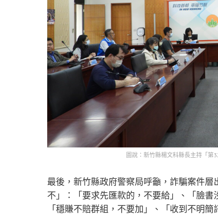
圖說：新竹縣楊文科縣長主持「第3
最後，新竹縣政府警察局呼籲，詐騙案件層
不」：「要求先匯款的，不要給」、「臉書
「穩賺不賠群組，不要加」、「收到不明簡