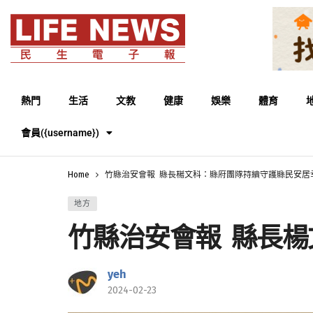
熱門
生活
文教
健康
娛樂
體育
會員({username})
Home
竹縣治安會報 縣長楊文科：縣府團隊持續守護縣民安居
地方
竹縣治安會報 縣長
yeh
2024-02-23