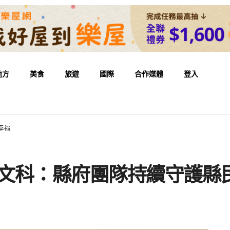
地方
美食
旅遊
國際
合作媒體
登入
幸福
楊文科：縣府團隊持續守護縣