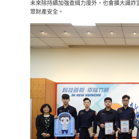
未來除持續加強查緝力度外，也會擴大識詐
眾財產安全。