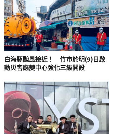
白海豚颱風接近！ 竹市於明(9)日啟
動災害應變中心強化三級開設