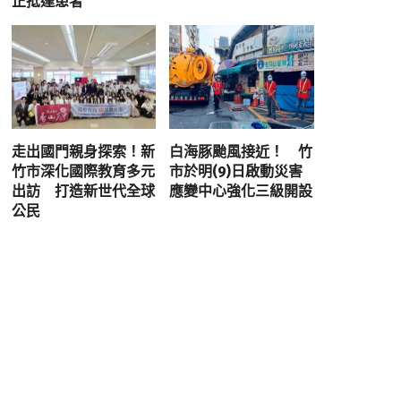
正抵達患者
走出國門親身探索！新
白海豚颱風接近！ 竹
竹市深化國際教育多元
市於明(9)日啟動災害
出訪 打造新世代全球
應變中心強化三級開設
公民