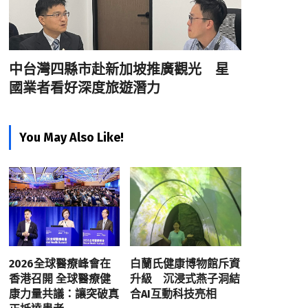
中台灣四縣市赴新加坡推廣觀光 星
國業者看好深度旅遊潛力
You May Also Like!
2026全球醫療峰會在
白蘭氏健康博物館斥資
香港召開 全球醫療健
升級 沉浸式燕子洞結
康力量共議：讓突破真
合AI互動科技亮相