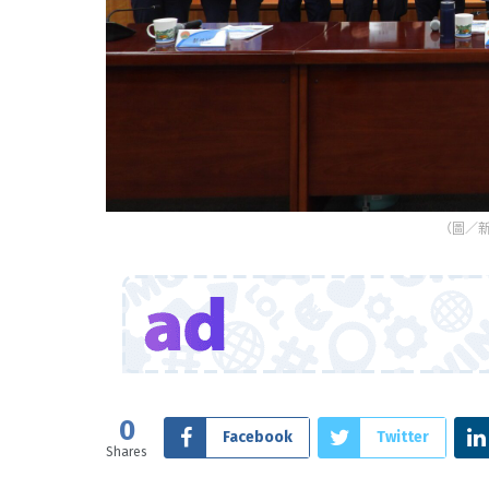
（圖／新
0
Facebook
Twitter
Shares