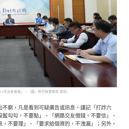
29次治安會報」。（圖／新竹縣警察局 提供）
出不窮，凡是看到可疑廣告或訊息，謹記「打詐六
沒藍勾勾，不要點」、「網路交友借錢，不要信」、
訊，不要理」、「要求給個資的，不洩漏」；另外，