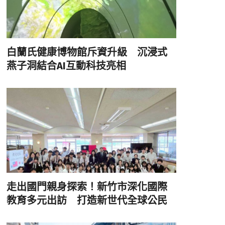
白蘭氏健康博物館斥資升級 沉浸式
燕子洞結合AI互動科技亮相
走出國門親身探索！新竹市深化國際
教育多元出訪 打造新世代全球公民