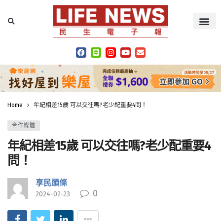
Home
年紀相差15歲 可以交往嗎?老少配重要4問！
合作媒體
年紀相差15歲 可以交往嗎?老少配重要4
問！
享民頭條
0
2024-02-23