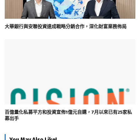
大華銀行與安聯投資達成戰略分銷合作，深化財富業務佈局
百億量化私募平方和投資宣佈1億元自購，7月以來已有25家私
募出手
You May Also Like!