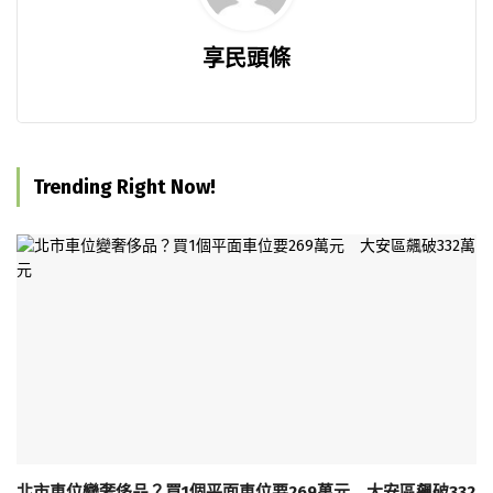
享民頭條
Trending Right Now!
北市車位變奢侈品？買1個平面車位要269萬元 大安區飆破332