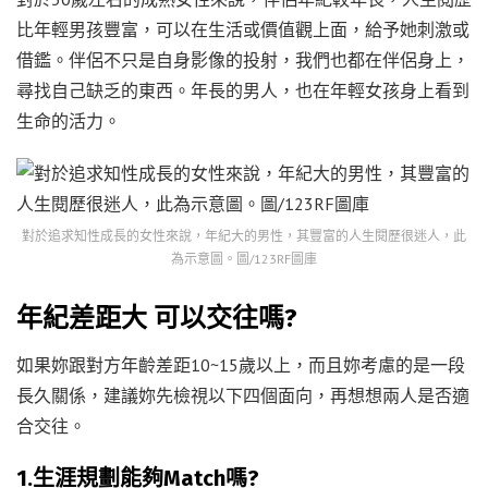
比年輕男孩豐富，可以在生活或價值觀上面，給予她刺激或
借鑑。伴侶不只是自身影像的投射，我們也都在伴侶身上，
尋找自己缺乏的東西。年長的男人，也在年輕女孩身上看到
生命的活力。
對於追求知性成長的女性來說，年紀大的男性，其豐富的人生閱歷很迷人，此
為示意圖。圖/123RF圖庫
年紀差距大 可以交往嗎?
如果妳跟對方年齡差距10~15歲以上，而且妳考慮的是一段
長久關係，建議妳先檢視以下四個面向，再想想兩人是否適
合交往。
1.生涯規劃能夠Match嗎?