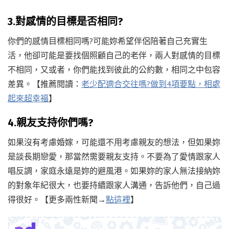
3.對感情的目標是否相同?
你們的感情目標相同嗎?可能妳希望伴侶陪著自己充實生
活，他卻可能是要找個照顧自己的老伴，兩人對感情的目標
不相同，又或者，你們能找到彼此的公約數，相同之中包容
差異。【推薦閱讀：
老少配適合交往嗎?做到4項要點，相處
起來超幸福
】
4.親友支持你們嗎?
如果沒有考慮婚嫁，可能還不用考慮親友的想法，但如果妳
是談長期戀愛，那當然需要親友支持。不要為了愛情跟家人
唱反調，家庭永遠是妳的避風港。如果妳的家人無法接納妳
的對象年紀很大，也要持續跟家人溝通，告訴他們，自己過
得很好。【更多兩性新聞→
點這裡
】