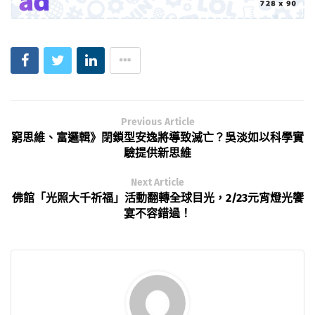
Previous Article
窮思維、富邏輯》閉鎖型安逸將導致滅亡？吳淡如以科學實
驗提供新思維
Next Article
佛館「光照大千祈福」活動翻轉全球目光，2/23元宵燈光饗
宴不容錯過！