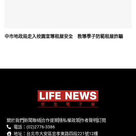
中市地政局走入校園宣導租屋安全 教導學子防範租屋詐騙
關於我們
新聞聯絡
合作提案
隱私權政策
作者聲明
訂閱
電話：(02)2776-3386
地址：台北市大安區忠孝東路四段221號12樓