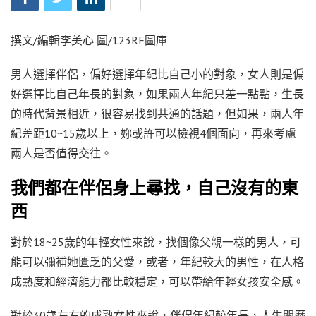
撰文/編輯李美心 圖/123RF圖庫
男人選擇伴侶，偏好選擇年紀比自己小的對象，女人則是偏
好選擇比自己年長的對象，如果兩人年紀只差一點點，生長
的時代背景相近，很容易找到共通的話題，但如果，兩人年
紀差距10~15歲以上，妳或許可以檢視4個面向，再來考慮
兩人是否值得交往。
我們都在伴侶身上尋找，自己沒有的東
西
對於18~25歲的年輕女性來說，找個像父親一樣的男人，可
能可以彌補她匱乏的父愛，或者，年紀較大的男性，在人格
成熟度和經濟能力都比較穩定，可以帶給年輕女孩安全感。
對於30歲左右的成熟女性來說，伴侶年紀較年長，人生閱歷