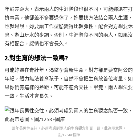
年齡差距大，表示兩人的生涯階段也很不同，可能妳還在打
拚事業，他卻差不多要退休了，妳要找方法結合兩人生涯，
也就是說，妳要讓工作型態變得比較彈性，配合對方想要休
息、遊山玩水的步調。否則，生涯階段不同的兩人，如果沒
有相配合，感情也不會長久。
2.對生育的想法一致嗎?
可能妳還在青壯年，渴望孕育新生命，對方卻是要當阿公的
年紀，體力無法養育孩子，自然不會把生育放首位考量。如
果你們有這樣的差距，可能不適合交往，畢竟，兩人想法要
一致，生活才會長久。
跟年長男性交往，必須考慮到兩人的生育觀念能否一致，此為示意圖。
圖/123RF圖庫