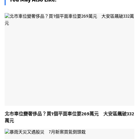
北市車位變奢侈品？買1個平面車位要269萬元 大安區飆破332
萬元