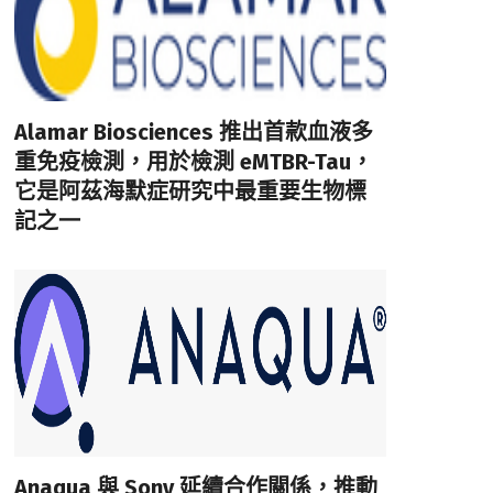
Alamar Biosciences 推出首款血液多
重免疫檢測，用於檢測 eMTBR-Tau，
它是阿茲海默症研究中最重要生物標
記之一
Anaqua 與 Sony 延續合作關係，推動