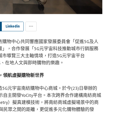
Linkedin
紡購物中心共同響應國家發展委員會「促進5G及人
畫」，合作發展「5G元宇宙科技推動城市行銷服務
城市導覽三大主軸情境，打造5G元宇宙平台
文化、在地人文與即時購物的樂趣。
，領航虛擬購物新世界
5G元宇宙南紡購物中心商城。於今(23)日舉辦的
自主開發YoCity平台。本次跨界合作建構南紡商城
mmetry）擬真建模技術，將南紡商城虛擬場景中的商
城與民眾之間的距離，更促進多元化購物體驗的發