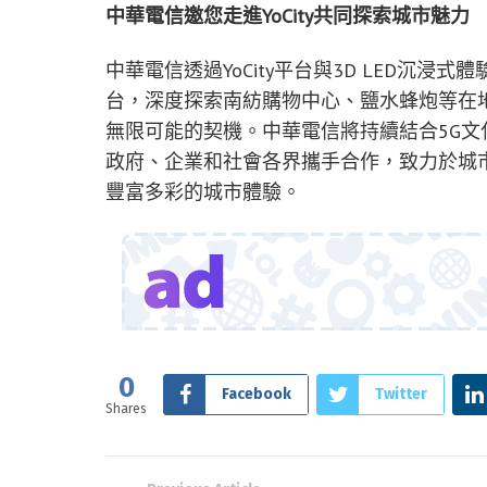
中華電信邀您走進YoCity共同探索城市魅力
中華電信透過YoCity平台與3D LED沉浸
台，深度探索南紡購物中心、鹽水蜂炮等在
無限可能的契機。中華電信將持續結合5G
政府、企業和社會各界攜手合作，致力於城
豐富多彩的城市體驗。
0
Facebook
Twitter
Shares