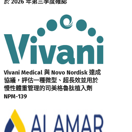
於 2026 年第三季度確認
Vivani Medical 與 Novo Nordisk 達成
協議，評估一種微型、超長效並用於
慢性體重管理的司美格魯肽植入劑
NPM-139