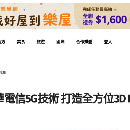
地方
美食
旅遊
國際
合作媒體
登入
體驗
信5G技術 打造全方位3D 