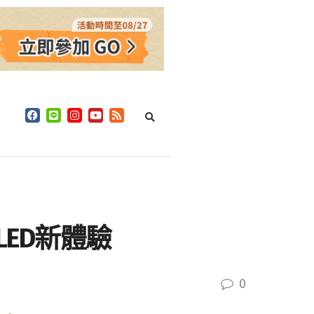
LED新體驗
0