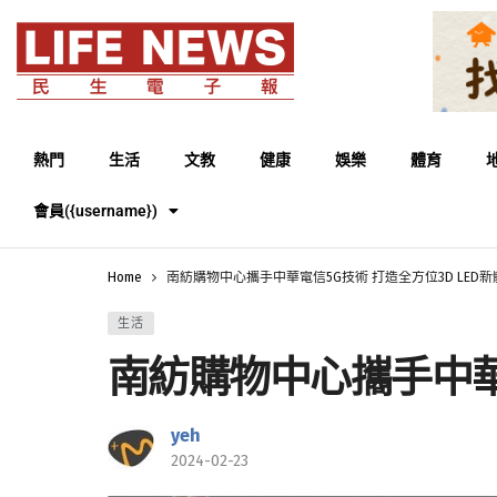
熱門
生活
文教
健康
娛樂
體育
會員({username})
Home
南紡購物中心攜手中華電信5G技術 打造全方位3D LED新
生活
南紡購物中心攜手中華電
yeh
2024-02-23