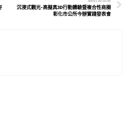
Next Article
好
沉浸式觀光-高擬真3D行動體驗暨複合性商圈
彰化市公所今辦實踐發表會