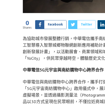
0
Facebook
Twitter
Shares
為協助城市發展整體行銷，中華電信攜手南
工智慧導入智慧城鄉物聯網創新應用補助計
創新發展計畫」，以活動展會、商業領域和
「YoCity」，供民眾穿越時空，體驗歷史
中華電信5G元宇宙與南紡購物中心跨界合作
中華電信與南紡購物中心跨界合作，攜手打造
「5G元宇宙南紡購物中心」啟用儀式中，展示
虛擬場景，並透過攝影測量法（Photogra
品以3D方式呈現在民眾眼前，不僅拉近商