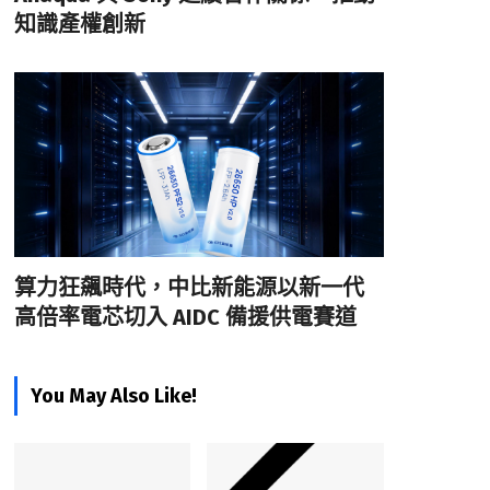
知識產權創新
算力狂飆時代，中比新能源以新一代
高倍率電芯切入 AIDC 備援供電賽道
You May Also Like!