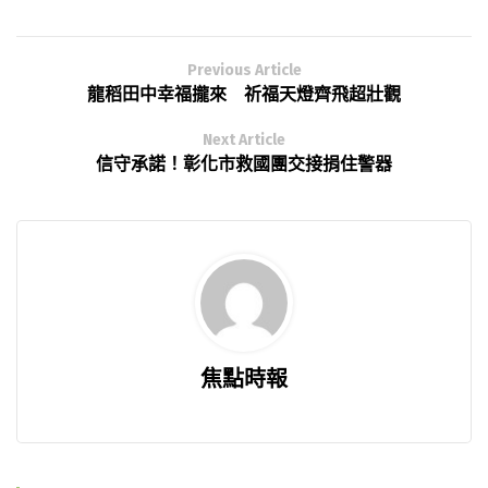
Previous Article
龍稻田中幸福攏來 祈福天燈齊飛超壯觀
Next Article
信守承諾！彰化市救國團交接捐住警器
焦點時報