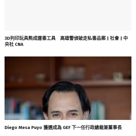
3D列印玩具熊成運毒工具 高雄警偵破走私毒品案 | 社會 | 中
央社 CNA
Diego Mesa Puyo 獲選成為 GEF 下一任行政總裁兼董事長