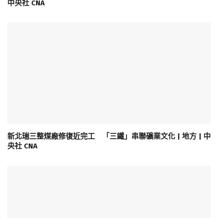
中央社 CNA
新北瑞三整煤廠修復近完工 「三鐵」串聯礦業文化 | 地方 | 中
央社 CNA