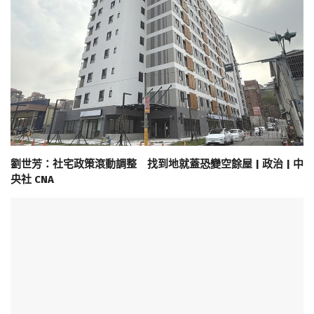
劉世芳：社宅政策滾動調整 找到地就蓋恐變空餘屋 | 政治 | 中
央社 CNA