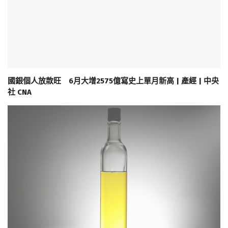
國銀個人放款旺 6月大增2575億寫史上單月新高 | 產經 | 中央
社 CNA