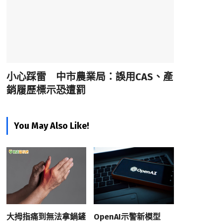
小心踩雷 中市農業局：誤用CAS、產
銷履歷標示恐遭罰
You May Also Like!
大拇指痛到無法拿鍋鏟
OpenAI示警新模型