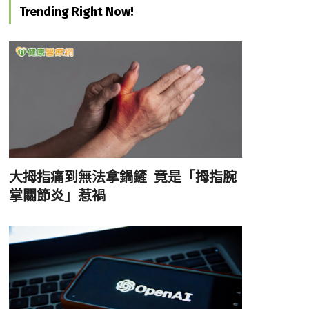
Trending Right Now!
大拇指痛到無法拿鍋鏟 竟是「拇指腕
掌關節炎」惹禍