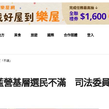
地方
美食
旅遊
國際
合作媒體
登入
定「不讓」
藍營基層選民不滿 司法委