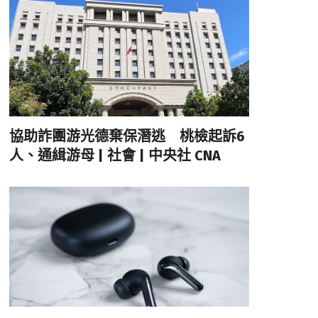
協助詐團游光德棄保潛逃 桃檢起訴6
人、通緝游母 | 社會 | 中央社 CNA