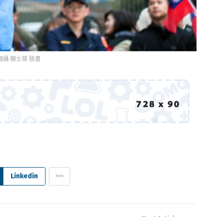
翻攝 賴士葆 臉書
Linkedin