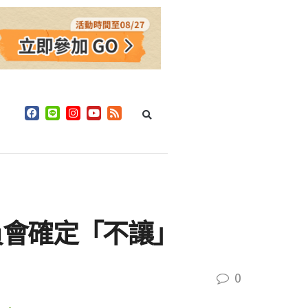
員會確定「不讓」
0