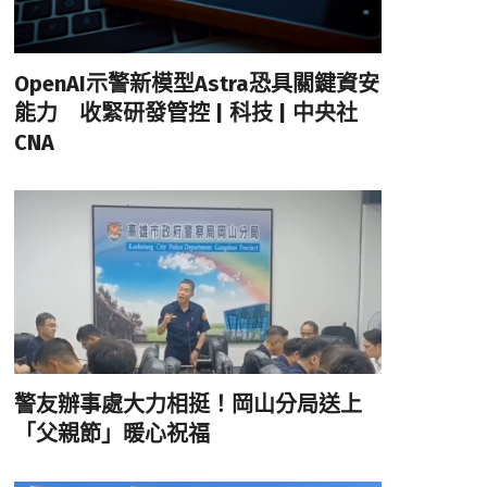
OpenAI示警新模型Astra恐具關鍵資安
能力 收緊研發管控 | 科技 | 中央社
CNA
警友辦事處大力相挺！岡山分局送上
「父親節」暖心祝福