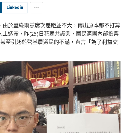
Linkedin
，由於藍綠兩黨席次差距並不大，傳出原本都不打算
士透露，昨(25)日花蓮共識營，國民黨團內部投票
，甚至引起藍營基層選民的不滿，直言「為了利益交