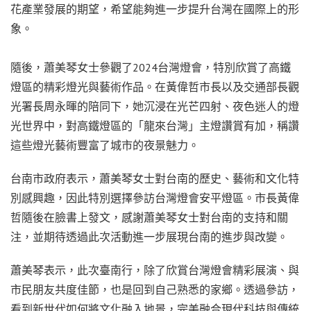
花產業發展的期望，希望能夠進一步提升台灣在國際上的形
象。
隨後，蕭美琴女士參觀了2024台灣燈會，特別欣賞了高鐵
燈區的精彩燈光與藝術作品。在黃偉哲市長以及交通部長觀
光署長周永暉的陪同下，她沉浸在光芒四射、夜色迷人的燈
光世界中，對高鐵燈區的「龍來台灣」主燈讚賞有加，稱讚
這些燈光藝術豐富了城市的夜景魅力。
台南市政府表示，蕭美琴女士對台南的歷史、藝術和文化特
別感興趣，因此特別選擇參訪台灣燈會安平燈區。市長黃偉
哲隨後在臉書上發文，感謝蕭美琴女士對台南的支持和關
注，並期待透過此次活動進一步展現台南的進步與改變。
蕭美琴表示，此次臺南行，除了欣賞台灣燈會精彩展演、與
市民朋友共度佳節，也是回到自己熟悉的家鄉。透過參訪，
看到新世代如何將文化融入地景，完美融合現代科技與傳統