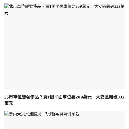
北市車位變奢侈品？買1個平面車位要269萬元 大安區飆破332
萬元