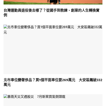
台灣運動員退役後去哪了？從國手到教練、創業的人生轉換實
例
北市車位變奢侈品？買1個平面車位要269萬元 大安區飆破332
萬元