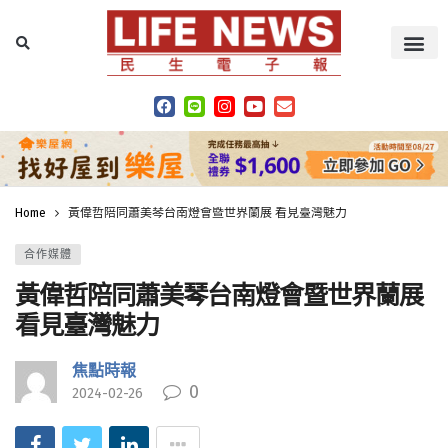
Home
黃偉哲陪同蕭美琴台南燈會暨世界蘭展 看見臺灣魅力
合作媒體
黃偉哲陪同蕭美琴台南燈會暨世界蘭展
看見臺灣魅力
焦點時報
0
2024-02-26