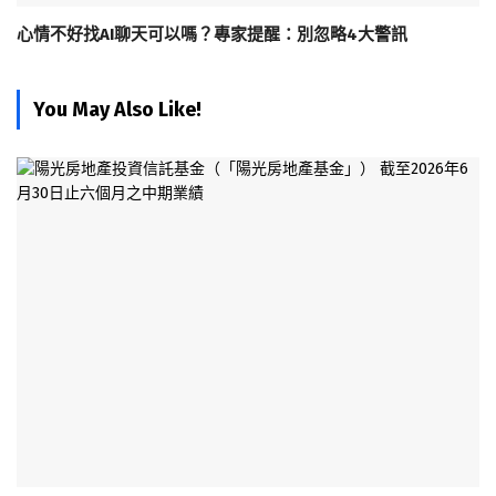
心情不好找AI聊天可以嗎？專家提醒：別忽略4大警訊
You May Also Like!