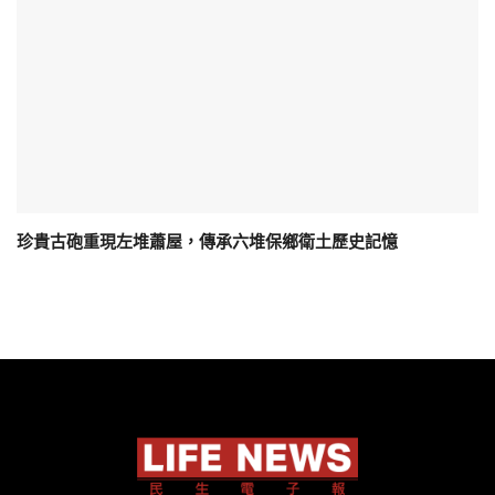
珍貴古砲重現左堆蕭屋，傳承六堆保鄉衛土歷史記憶