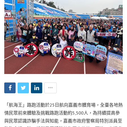
「航海王」路跑活動於25日航向嘉義市體育場，全臺各地熱
情民眾前來體驗及挑戰路跑活動約5,500人，為持續提高參
與民眾認識詐騙手法與知能，嘉義市政府警察局特別派員至