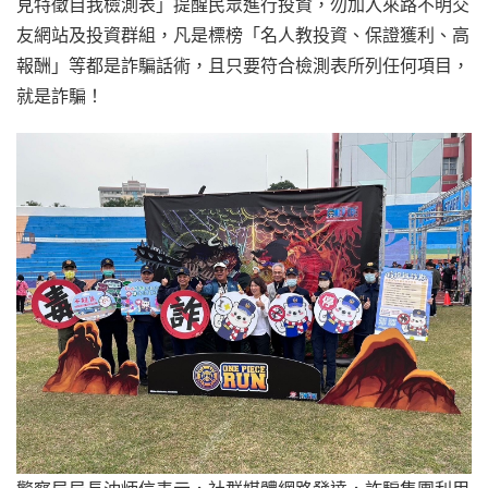
見特徵自我檢測表」提醒民眾進行投資，勿加入來路不明交
友網站及投資群組，凡是標榜「名人教投資、保證獲利、高
報酬」等都是詐騙話術，且只要符合檢測表所列任何項目，
就是詐騙！