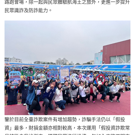
路跑會場，除一起與民眾體驗航海王之旅外，更進一步提升
民眾識詐及防詐能力。
鑒於目前全臺詐欺案件有增加趨勢，詐騙手法仍以「假投
資」最多，財損金額亦相對較高，本次運用「假投資詐欺常