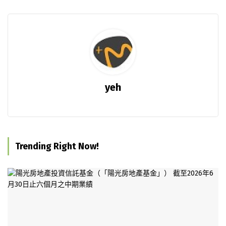
yeh
Trending Right Now!