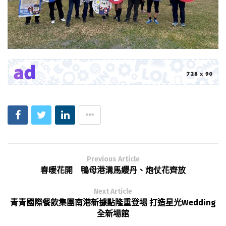
Previous Article
春暖花開 鴨母港溝馬纓丹、炮仗花齊放
Next Article
青青國際餐飲集團南港新據點隆重登場 打造星光Wedding
全新場館