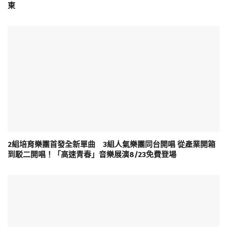
東
2組培育樂團首發全新單曲 3組人氣樂團同台開唱 從產業開箱
到駁二開唱！「高速青春」音樂展演8/23免費登場