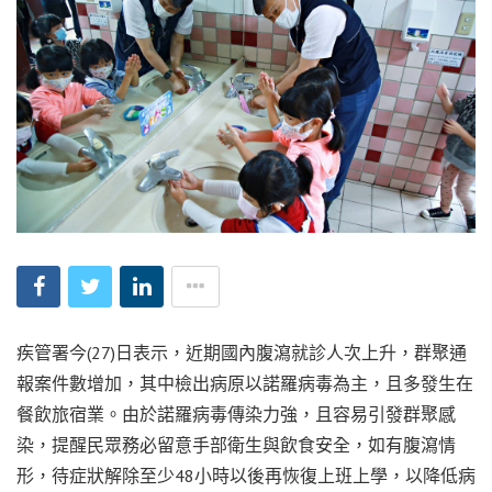
疾管署今(27)日表示，近期國內腹瀉就診人次上升，群聚通
報案件數增加，其中檢出病原以諾羅病毒為主，且多發生在
餐飲旅宿業。由於諾羅病毒傳染力強，且容易引發群聚感
染，提醒民眾務必留意手部衛生與飲食安全，如有腹瀉情
形，待症狀解除至少48小時以後再恢復上班上學，以降低病