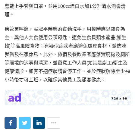
應戴上手套與口罩，並用100cc漂白水加1公升清水消毒清
理。
疾管署呼籲，民眾平時應落實勤洗手，用餐時應以熟食為
主，與他人共食使用公筷母匙，避免生食貝類水產品(如生
蠔)等高風險食物；有疑似症狀者應避免處理食材，並儘速
就醫及在家休息。此外，旅宿及餐飲業者應落實廚房及廁所
等環境的消毒與清潔，並留意工作人員(尤其是廚工)衛生及
健康情形，如有不適症狀請暫停工作，並於症狀解除至少48
小時後才可上班，以確保其他員工及顧客健康。