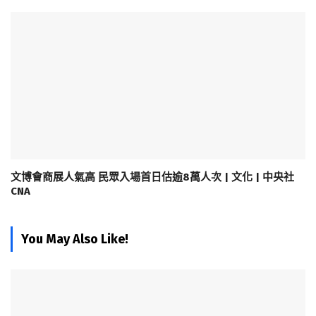
文博會商展人氣高 民眾入場首日估逾8萬人次 | 文化 | 中央社
CNA
You May Also Like!