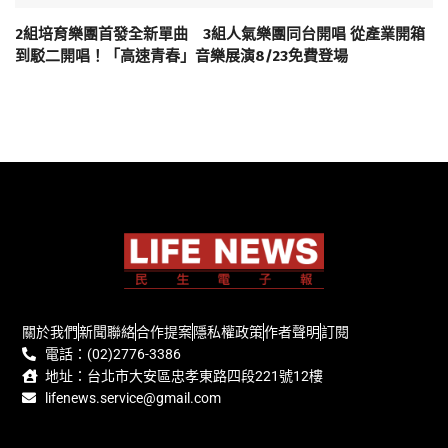
2組培育樂團首發全新單曲 3組人氣樂團同台開唱 從產業開箱
到駁二開唱！「高速青春」音樂展演8/23免費登場
關於我們
新聞聯絡
合作提案
隱私權政策
作者聲明
訂閱
電話：(02)2776-3386
地址：台北市大安區忠孝東路四段221號12樓
lifenews.service@gmail.com