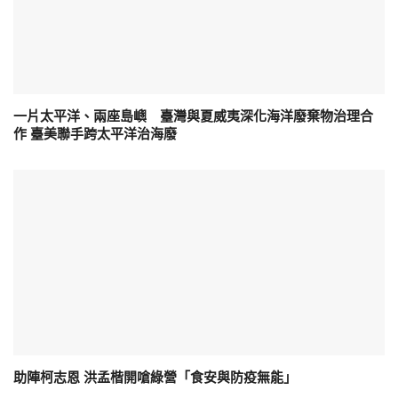
一片太平洋、兩座島嶼 臺灣與夏威夷深化海洋廢棄物治理合
作 臺美聯手跨太平洋治海廢
助陣柯志恩 洪孟楷開嗆綠營「食安與防疫無能」