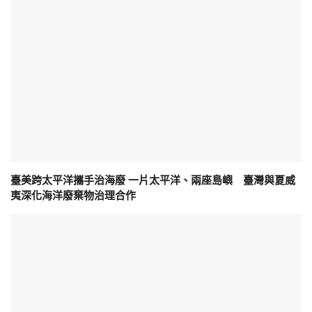
臺美跨太平洋攜手治海廢 一片太平洋、兩座島嶼 臺灣與夏威
夷深化海洋廢棄物治理合作