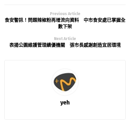
Previous Article
食安警訊！問題辣椒粉再增流向資料 中市食安處已掌握全
數下架
Next Article
表揚公園維護管理績優機關 張市長感謝創造宜居環境
yeh