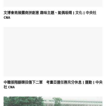
文博會商展攤商拼創意 趣味主題、氣偶吸睛 | 文化 | 中央社
CNA
中職張翔腳踝扭傷下二軍 考量亞運任務充分休息 | 運動 | 中央
社 CNA