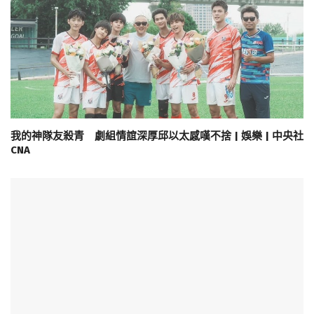
我的神隊友殺青 劇組情誼深厚邱以太感嘆不捨 | 娛樂 | 中央社
CNA