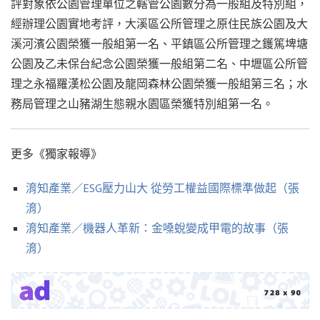
評對象依公園管理單位之轄管公園數分為一般組及特別組，
經辦理公園實地考評，大溪區公所管理之原住民族公園及大
溪河濱公園榮獲一般組第一名、平鎮區公所管理之鑊篤埤塘
公園及乙未保台紀念公園榮獲一般組第二名、中壢區公所管
理之永福羅漢松公園及龍岡森林公園榮獲一般組第三名；水
務局管理之山豬湖生態親水園區榮獲特別組第一名。
更多《獨家報導》
淯知產業／ESG壓力山大 從勞工權益國際標準做起（張
淯）
淯知產業／機器人革新：金嗓蛻變成甲電的故事（張
淯）