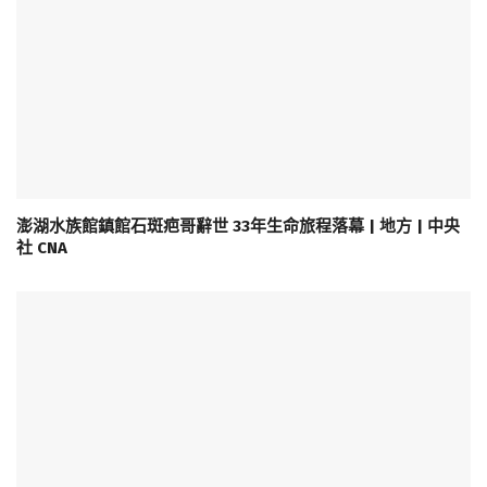
澎湖水族館鎮館石斑疤哥辭世 33年生命旅程落幕 | 地方 | 中央
社 CNA