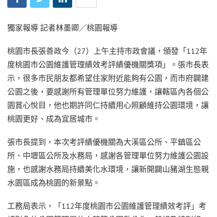
獨家報導 記者林墨卿／桃園報導
桃園市長張善政今（27）上午主持市政會議，頒發「112年
度桃園市公園維護管理績效考評績優機關獎項」。張市長表
示，很多市民朋友都希望住家附近能夠有公園，而市府闢建
公園之後，要感謝所有管理單位努力維護，讓轄區內各個公
園賞心悅目，他也期許同仁持續用心照顧維持公園環境，讓
桃園更好、成為宜居城市。
張市長提到，本次考評績優機關為大溪區公所、平鎮區公
所、中壢區公所及水務局，感謝各管理單位努力維護公園設
施，也感謝水務局持續美化水環境，讓新開闢山豬湖生態親
水園區成為桃園的新景點。
工務局表示，「112年度桃園市公園維護管理績效考評」考