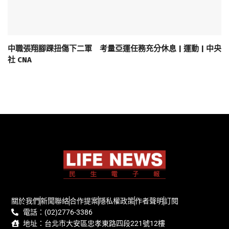
中職張翔腳踝扭傷下二軍 考量亞運任務充分休息 | 運動 | 中央
社 CNA
關於我們
新聞聯絡
合作提案
隱私權政策
作者聲明
訂閱
電話：(02)2776-3386
地址：台北市大安區忠孝東路四段221號12樓