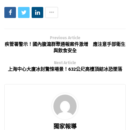
Previous Article
疾管署警示！國內腹瀉群聚通報案件激增 應注意手部衛生
與飲食安全
Next Article
上海中心大廈冰封驚悚場景！632公尺高樓頂結冰恐墜落
獨家報導