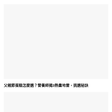
父親節蛋糕怎麼選？營養師揭3熱量地雷、挑選秘訣