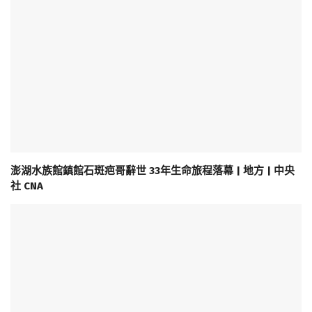
澎湖水族館鎮館石斑疤哥辭世 33年生命旅程落幕 | 地方 | 中央
社 CNA