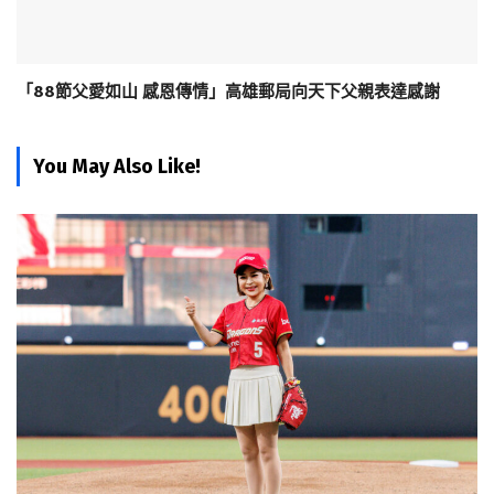
「88節父愛如山 感恩傳情」高雄郵局向天下父親表達感謝
You May Also Like!