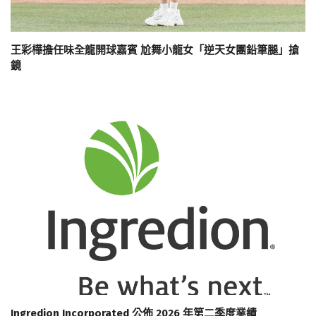
王彩樺擔任味全龍開球嘉賓 尬舞小龍女「逆天女團鉛筆腿」搶
鏡
Ingredion Incorporated 公佈 2026 年第二季度業績