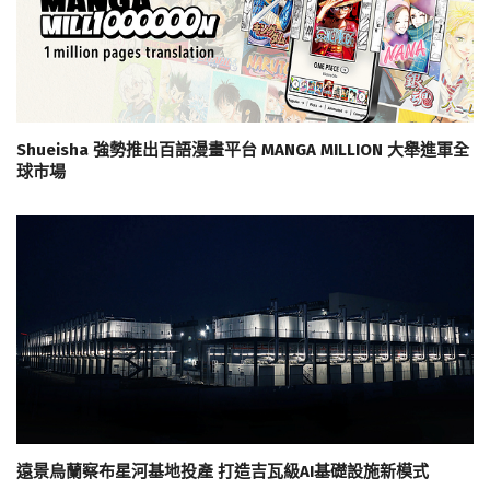
Shueisha 強勢推出百語漫畫平台 MANGA MILLION 大舉進軍全
球市場
遠景烏蘭察布星河基地投產 打造吉瓦級AI基礎設施新模式