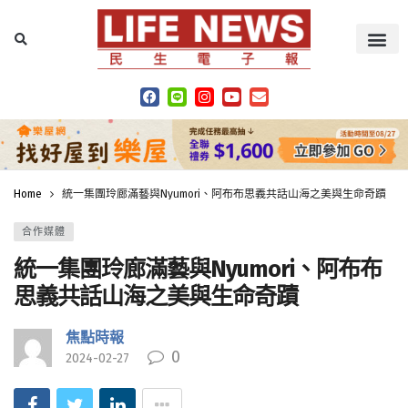
Home
統一集團玲廊滿藝與Nyumori、阿布布思義共話山海之美與生命奇蹟
合作媒體
統一集團玲廊滿藝與Nyumori、阿布布
思義共話山海之美與生命奇蹟
焦點時報
0
2024-02-27