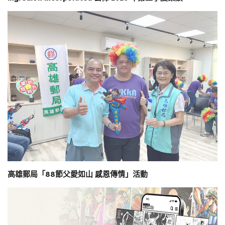
高雄郵局「88節父愛如山 感恩傳情」活動