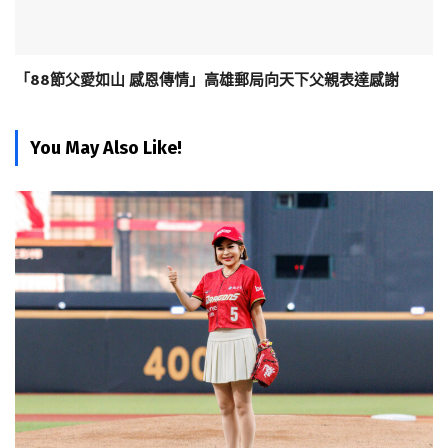
「88節父愛如山 感恩傳情」高雄郵局向天下父親表達感謝
You May Also Like!