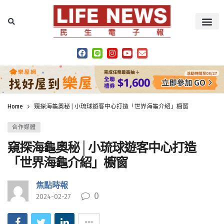
Home
窺探海龜奧秘│小琉球遊客中心打造「世界海龜介紹」櫥窗
合作媒體
窺探海龜奧秘│小琉球遊客中心打造
「世界海龜介紹」櫥窗
焦點時報
0
2024-02-27