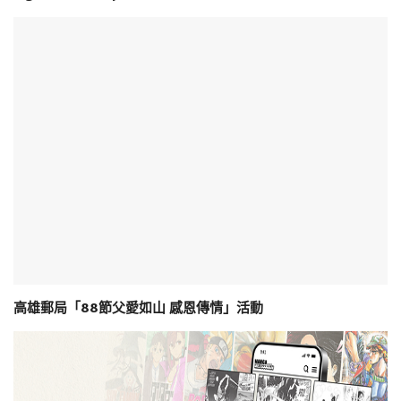
高雄郵局「88節父愛如山 感恩傳情」活動