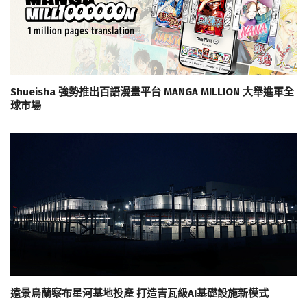
Shueisha 強勢推出百語漫畫平台 MANGA MILLION 大舉進軍全
球市場
遠景烏蘭察布星河基地投產 打造吉瓦級AI基礎設施新模式