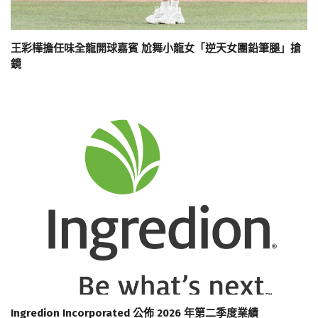
王彩樺擔任味全龍開球嘉賓 尬舞小龍女「逆天女團鉛筆腿」搶
鏡
Ingredion Incorporated 公佈 2026 年第二季度業績