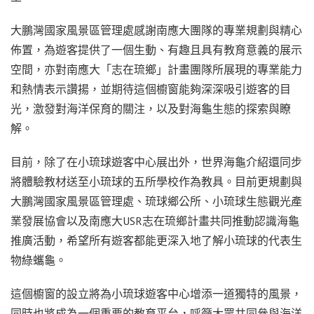
大鵬灣國家風景區管理處感謝南應大團隊的專業規劃與精心
佈置，為遊客提供了一個生動、有趣且具有教育意義的展示
空間，亦對南應大「志在琉鄉」計畫團隊所展現的專業能力
和熱情表示讚揚，並期待這個櫥窗能夠深深吸引遊客的目
光，激發對海洋保育的關注，以及對海龜生態的探索與瞭
解。
目前，除了在小琉球遊客中心展出外，世界海龜介紹還同步
將體驗教材送至小琉球的五所學校作為教具。目前更規劃與
大鵬灣國家風景區管理處、琉球鄉公所、小琉球生態觀光產
業發展協會以及南應大USR志在琉鄉計畫共同推動認識海龜
推廣活動，希望所有遊客都能更深入地了解小琉球的代表生
物綠蠵龜。
這個櫥窗的設立將為小琉球遊客中心增添一道獨特的風景，
同時也將成為一個重要的教育平台，呼籲大眾共同參與海洋