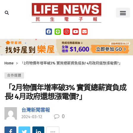
Home
「2月物價年增率破3% 實質總薪資負成長! 4月政府還想漲電價?」
合作媒體
「2月物價年增率破3% 實質總薪資負成
長! 4月政府還想漲電價?」
台灣新聞雲報
0
2024-03-12