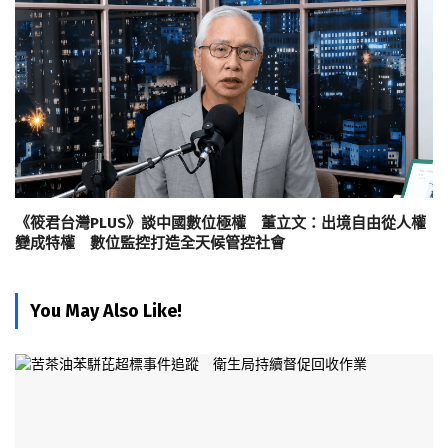
《筱君台灣PLUS》談中國數位極權 董立文：出境自由從人權
變成特權 數位監控打造全天候管控社會
You May Also Like!