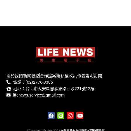
關於我們
新聞聯絡
合作提案
隱私權政策
作者聲明
訂閱
電話：(02)2776-3386
地址：台北市大安區忠孝東路四段221號12樓
lifenews.service@gmail.com
©Copyright Life New 2023 民生電子報股份有限公司版權所有