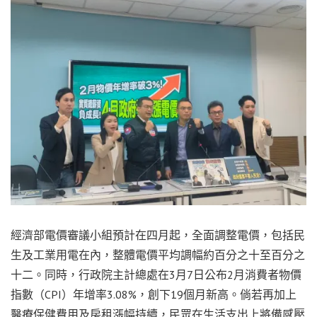
經濟部電價審議小組預計在四月起，全面調整電價，包括民
生及工業用電在內，整體電價平均調幅約百分之十至百分之
十二。同時，行政院主計總處在3月7日公布2月消費者物價
指數（CPI）年增率3.08%，創下19個月新高。倘若再加上
醫療保健費用及房租漲幅持續，民眾在生活支出上將備感壓