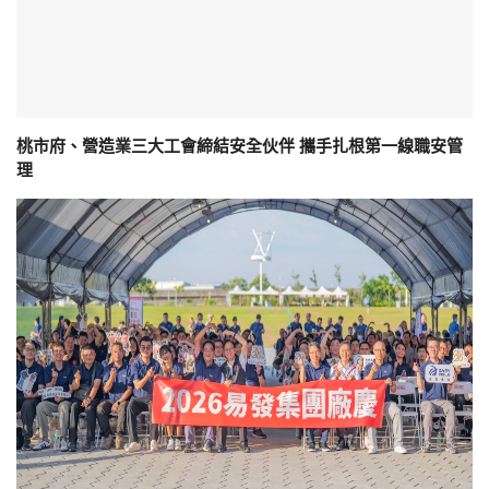
桃市府、營造業三大工會締結安全伙伴 攜手扎根第一線職安管
理