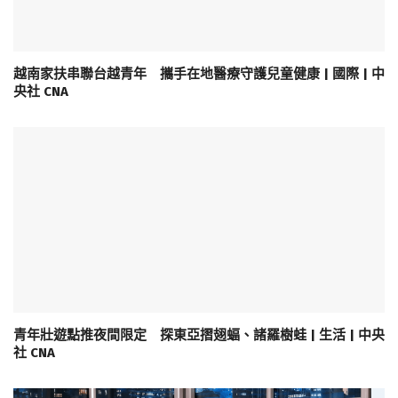
越南家扶串聯台越青年 攜手在地醫療守護兒童健康 | 國際 | 中
央社 CNA
青年壯遊點推夜間限定 探東亞摺翅蝠、諸羅樹蛙 | 生活 | 中央
社 CNA