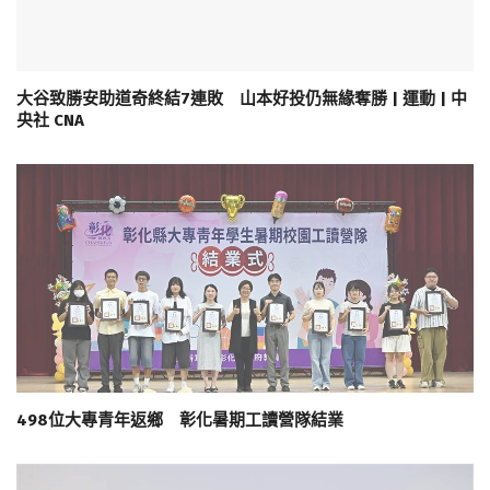
大谷致勝安助道奇終結7連敗 山本好投仍無緣奪勝 | 運動 | 中
央社 CNA
498位大專青年返鄉 彰化暑期工讀營隊結業