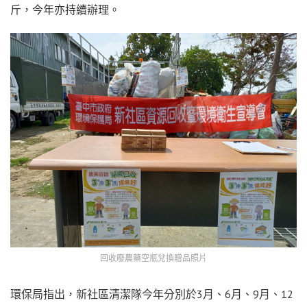
斤，今年亦持續辦理。
回收廢農藥空瓶兌換贈品照片
環保局指出，新社區清潔隊今年分別於3月、6月、9月、12