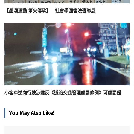
【墨潮湧動 筆尖傳承】 社會學園書法班聯展
小客車逆向行駛涉違反《道路交通管理處罰條例》可處罰鍰
You May Also Like!