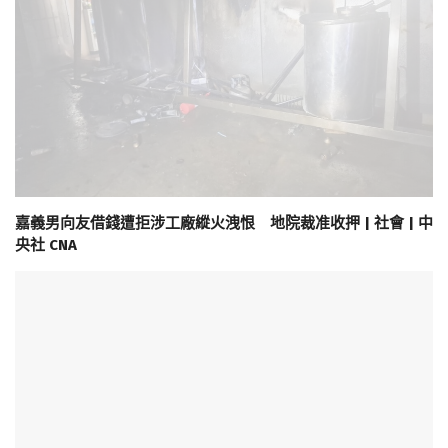
嘉義男向友借錢遭拒涉工廠縱火洩恨 地院裁准收押 | 社會 | 中
央社 CNA