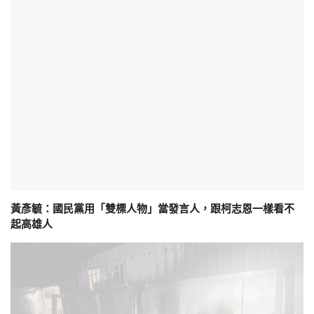
黃彥毓：國民黨用「雙標人物」當發言人，跟柯志恩一樣看不
起高雄人