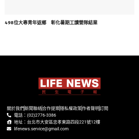
498位大專青年返鄉 彰化暑期工讀營隊結業
關於我們
新聞聯絡
合作提案
隱私權政策
作者聲明
訂閱
電話：(02)2776-3386
地址：台北市大安區忠孝東路四段221號12樓
lifenews.service@gmail.com