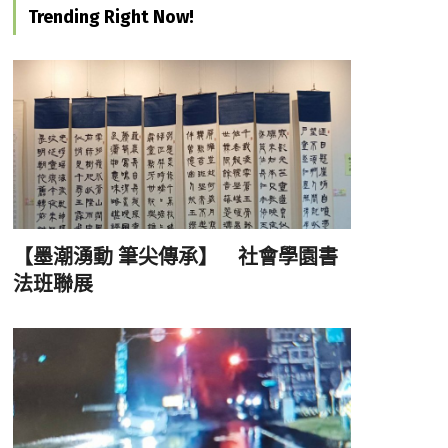
Trending Right Now!
【墨潮湧動 筆尖傳承】 社會學園書
法班聯展