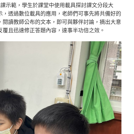
開課示範，學生於課堂中使用載具探討課文分段大
示，透過數位載具的應用，老師們可事先將共備好的
，閱讀教師公布的文本，即可與夥伴討論，摘出大意
反覆且迅速修正答題內容，達事半功倍之效。