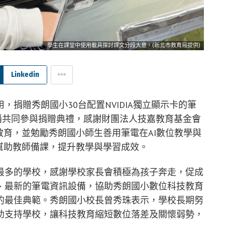
學生在課堂中使用載具探討課文分段大意。(新北市教育局提供)
Linkedin
捐贈秀朗國小30台配置NVIDIA獨立顯示卡的筆
直播共同參與捐贈典禮，感謝財團法人技嘉教育基金會
教育，並勉勵秀朗國小師生善用筆電在AI數位教學與
幫助教師備課，提升教學與學習成效。
最多的學校，感謝學校家長會積極為孩子奔走，促成
、最新的筆電資訊設備，協助秀朗國小數位科技教育
的最佳典範。秀朗國小校長曾秀珠表示，學校長期努
助支持學校，讓科技教育縮短數位落差及關懷弱勢，