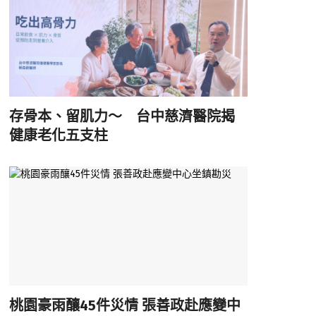
存骨本、留肌力～ 台中慈濟醫院揭
健康老化五支柱
桃園豪雨釀45件災情 張善政赴應變中