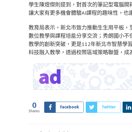
學生陳煜傑則提到，對首次的筆記型電腦開
讓大家有更多機會體驗AI課程的趣味性，也
教育局表示，新北市致力推動生生用平板，至
數位教學與課程培能分享交流；秀朗國小不
教學的創新突破，更是112年新北市智慧學
科技融入教學，透過校際區域策略聯盟，成
0
Facebook
Twitter
Shares