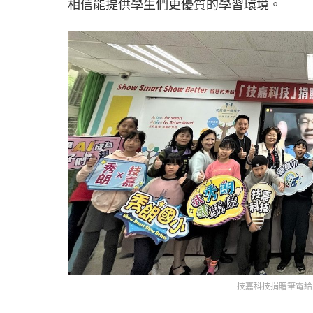
相信能提供學生們更優質的學習環境。
技嘉科技捐贈筆電給