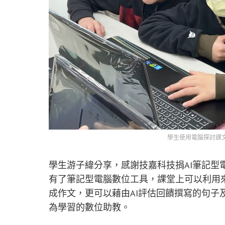
學生使用電腦探討課文
學生游子緯分享，感謝技嘉科技捐AI筆記型
有了筆記型電腦數位工具，課堂上可以利用
成作文，更可以藉由AI評估回饋撰寫的句子及
為學習的數位助教。