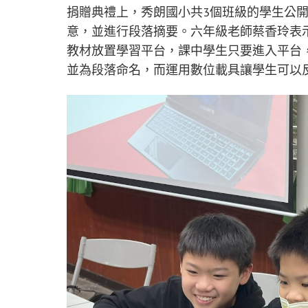
捐贈典禮上，秀朗國小共3個班級的學生公
意，並進行段落摘要。六年級老師蔡香玲表
教材放置學習平台，課中學生只要進入平台
並為段落命名，而運用數位載具讓學生可以