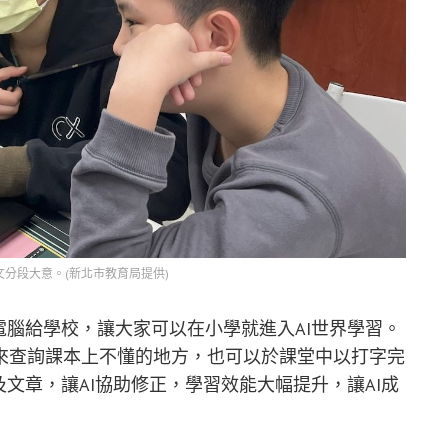
分段大意。(新北市教育局提供)
電腦給學校，讓大家可以在小學就進入AI世界學習。
來查詢課本上不懂的地方，也可以於課堂中以打字完
文章，讓AI協助修正，學習效能大幅提升，讓AI成