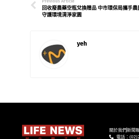
Previous Article
回收廢農藥空瓶兌換贈品 中市環保局攜手農
守護環境清淨家園
yeh
關於我們
新聞
電話：(02)2