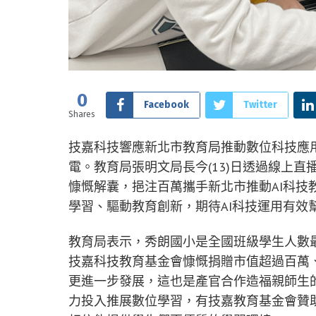
0
Facebook
Twitter
Shares
技嘉科技響應新北市教育局推動數位科技應用，
電。教育局張明文局長今(13)日透過線上
慷慨解囊，挹注百萬攜手新北市推動AI科技
學習、驅動教育創新，期待AI科技運用有效
教育局表示，秀朗國小是全國班級學生人數
技嘉科技教育基金會慷慨捐贈市值超過百萬
更進一步發展，這也是產官合作造福親師生
力投入推展數位學習，有技嘉教育基金會贊