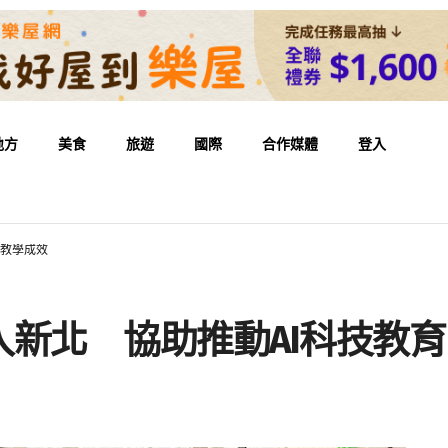
地方
美食
旅遊
國際
合作媒體
登入
升教學成效
新北 協助推動AI科技教