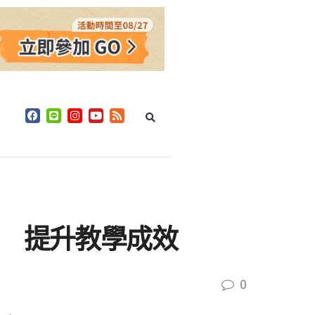
育 提升教學成效
0