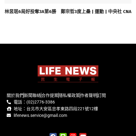
林昱珉6局好投奪3A第6勝 鄭宗哲3度上壘 | 運動 | 中央社 CNA
關於我們
新聞聯絡
合作提案
隱私權政策
作者聲明
訂閱
電話：(02)2776-3386
地址：台北市大安區忠孝東路四段221號12樓
lifenews.service@gmail.com