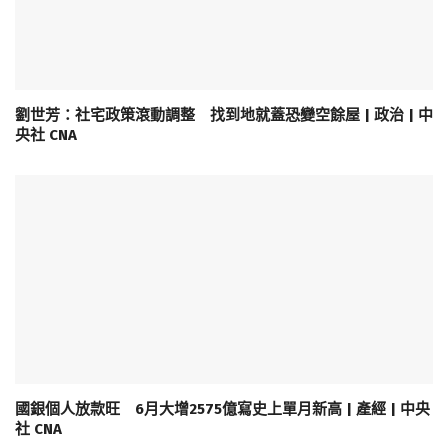
劉世芳：社宅政策滾動調整 找到地就蓋恐變空餘屋 | 政治 | 中
央社 CNA
國銀個人放款旺 6月大增2575億寫史上單月新高 | 產經 | 中央
社 CNA