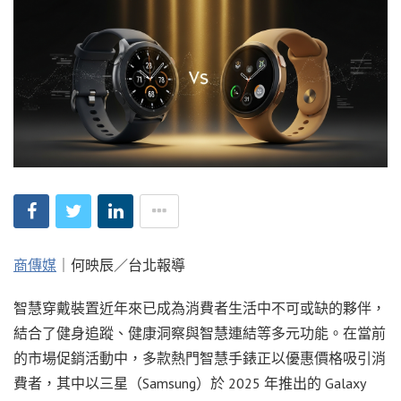
商傳媒
｜何映辰／台北報導
智慧穿戴裝置近年來已成為消費者生活中不可或缺的夥伴，
結合了健身追蹤、健康洞察與智慧連結等多元功能。在當前
的市場促銷活動中，多款熱門智慧手錶正以優惠價格吸引消
費者，其中以三星（Samsung）於 2025 年推出的 Galaxy