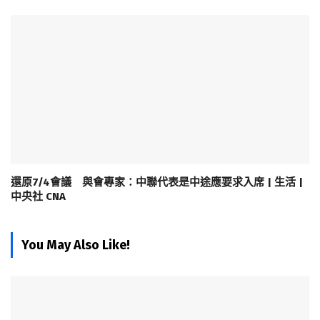
還原7/4會議 與會專家：中聯代表是中途應要求入席 | 生活 |
中央社 CNA
You May Also Like!