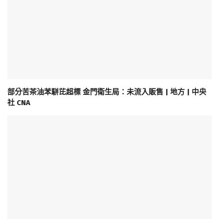
部分苦茶油苯駢芘超標 金門衛生局：未流入販售 | 地方 | 中央
社 CNA