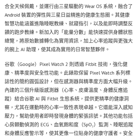
合全天候佩戴，並運行由三星驅動的 Wear OS 系統，融合了
Android 裝置的彈性與三星日益精進的健康生態圈。其健康
智慧功能涵蓋進階睡眠教練、就寢指引，以及能即時調整反
饋的跑步教練。新加入的「能量分數」能快速提供身體狀態
總覽，將原始數據轉化為實用資訊，加上心率追蹤與更強大
的腕上 AI 助理，使其成為實用的日常智慧夥伴。
谷歌（Google）Pixel Watch 2 則透過 Fitbit 技術，強化健
康、精準度與安全性功能。此錶款保留 Pixel Watch 系列標
誌性的簡約圓弧設計，但在感測器與精準度方面大幅升級。
內建的三個升級版感測器（心率、皮膚溫度、身體反應追
蹤）結合谷歌 AI 與 Fitbit 生態系統，提供更精準的健康洞
察，尤其在運動時的心率一致性表現卓越。它還能深入感知
壓力，幫助使用者即時發現身體的緊張訊號。其他功能包括
心房顫動偵測的 ECG、血氧飽和度（SpO₂）監測、睡眠追蹤
和身體反應警示等，使其更像一位貼身的健康守護者。安全