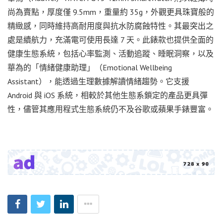
尚為賣點，厚度僅 9.5mm，重量約 35g，外觀更具珠寶般的
精緻感，同時維持高耐用度與抗水防腐蝕特性。其最突出之
處是續航力，充滿電可使用長達 7 天。此錶款也提供全面的
健康生態系統，包括心率監測、活動追蹤、睡眠洞察，以及
華為的「情緒健康助理」（Emotional Wellbeing
Assistant），能透過生理數據解讀情緒趨勢。它支援
Android 與 iOS 系統，相較於其他生態系鎖定的產品更具彈
性，儘管其應用程式生態系統仍不及谷歌或蘋果手錶豐富。