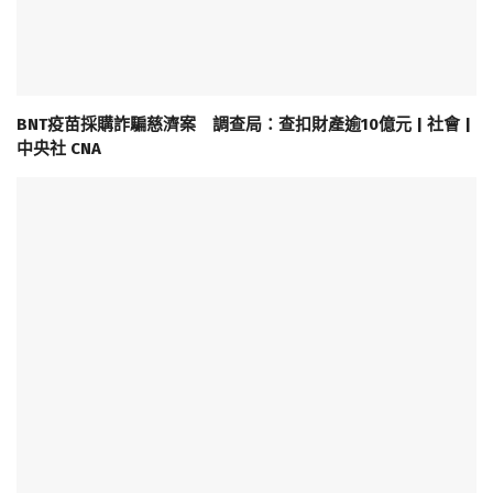
BNT疫苗採購詐騙慈濟案 調查局：查扣財產逾10億元 | 社會 |
中央社 CNA