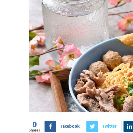
0
Facebook
Twitter
Shares