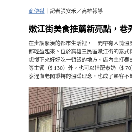
商傳媒
｜記者張安禾／高雄報導
嫩江街美食推薦新亮點，巷
在步調緊湊的都市生活裡，一間帶有人情溫
都輕盈起來。位於高雄三民區嫩江街的泰式
想慢下來好好吃一頓飯的地方。店內主打泰
等主餐（$ 130）外，也可以搭配泰奶（$
泰混血老闆秉持的溫暖理念，也成了熟客不