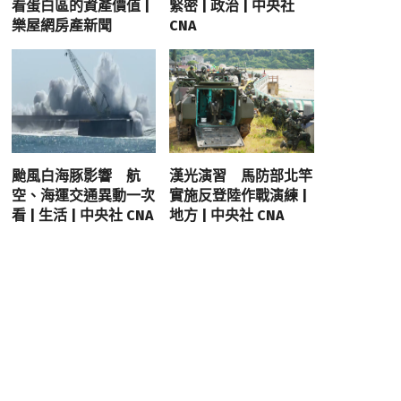
看蛋白區的資產價值 |
緊密 | 政治 | 中央社
樂屋網房產新聞
CNA
颱風白海豚影響 航
漢光演習 馬防部北竿
空、海運交通異動一次
實施反登陸作戰演練 |
看 | 生活 | 中央社 CNA
地方 | 中央社 CNA