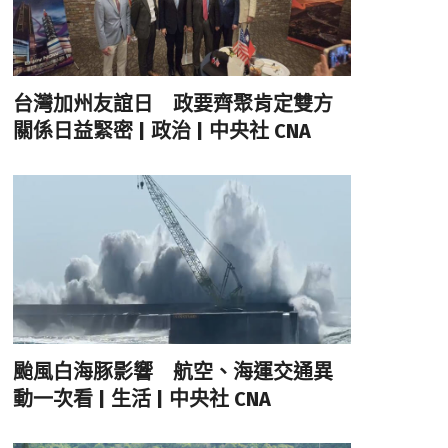
台灣加州友誼日 政要齊聚肯定雙方
關係日益緊密 | 政治 | 中央社 CNA
颱風白海豚影響 航空、海運交通異
動一次看 | 生活 | 中央社 CNA