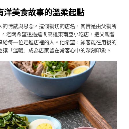
南洋美食故事的溫柔起點
人的情感與思念。這個親切的店名，其實是由父親所
溫暖」。老闆希望透過這間高雄東南亞小吃店，把父親曾
享給每一位走進店裡的人。他希望，顧客能在用餐的
也讓「溫暖」成為店家留在常客心中的深刻印象。