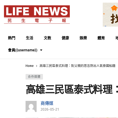
熱門
生活
文教
健康
娛樂
體育
會員({username})
Home
高雄三民區泰式料理：對父親的思念熬出人氣泰國船麵
合作媒體
高雄三民區泰式料理
商傳媒
2026-05-21