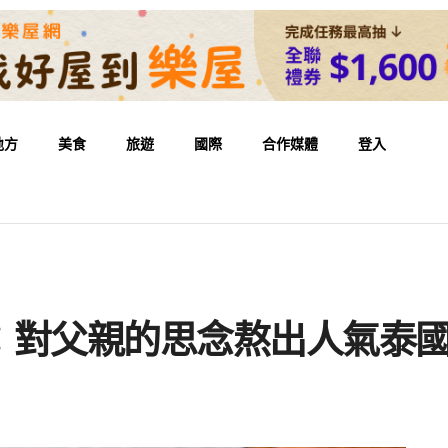
地方
美食
旅遊
國際
合作媒體
登入
：對父親的思念熬出人氣泰