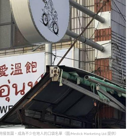
成為不少在地人的口袋名單（圖/Medick Marketing Ltd.提供）