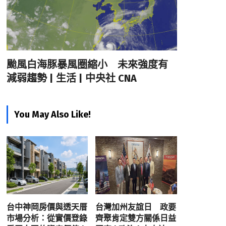
颱風白海豚暴風圈縮小 未來強度有
減弱趨勢 | 生活 | 中央社 CNA
You May Also Like!
台中神岡房價與透天厝
台灣加州友誼日 政要
市場分析：從實價登錄
齊聚肯定雙方關係日益