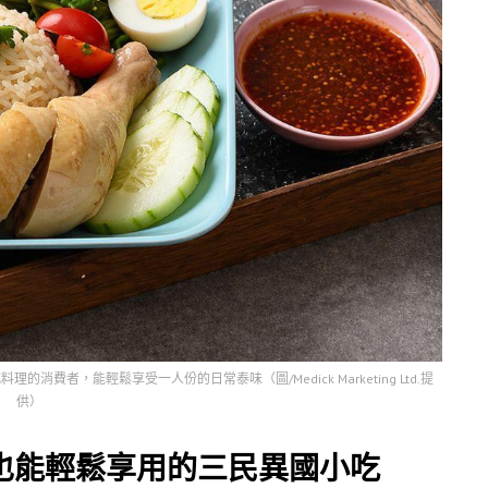
者，能輕鬆享受一人份的日常泰味（圖/Medick Marketing Ltd.提
供）
也能輕鬆享用的三民異國小吃