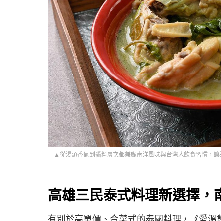
▲從湯頭香氣到醬料層次都兼顧南洋風味與台灣人飲食習慣，讓這間高雄車
高雄三民泰式料理新選擇，
有別於高單價、合菜式的泰國料理，《愛溫