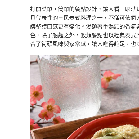
打開菜單，簡單的餐點設計，讓人看一眼就
具代表性的三民泰式料理之一，不僅可依個
讓整體口感更有變化。湯麵著重湯頭的香氣
色。除了船麵之外，飯類餐點也以經典泰式
合了街頭風味與家常感，讓人吃得飽足，也