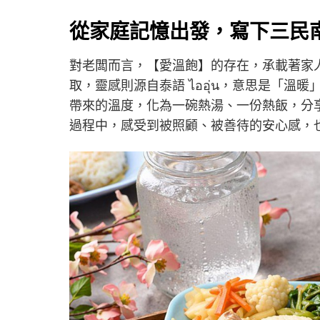
從家庭記憶出發，寫下三民
對老闆而言，【愛溫飽】的存在，承載著家
取，靈感則源自泰語 ไออุ่น，意思是「
帶來的溫度，化為一碗熱湯、一份熱飯，分
過程中，感受到被照顧、被善待的安心感，