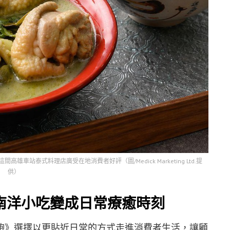
站泰式料理店廣受在地消費者好評（圖/Medick Marketing Ltd.提
供）
南洋小吃變成日常療癒時刻
飽》選擇以更貼近日常的方式走進消費者生活，讓顧