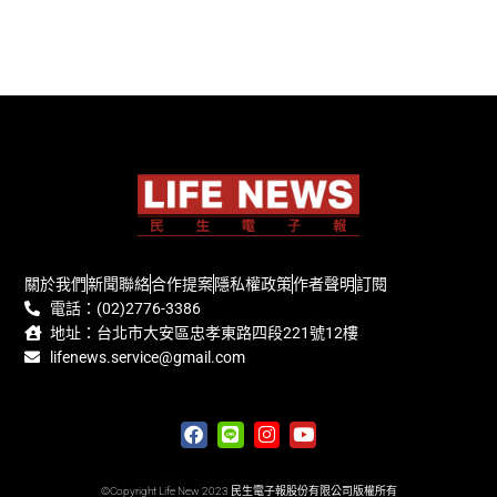
關於我們
新聞聯絡
合作提案
隱私權政策
作者聲明
訂閱
電話：(02)2776-3386
地址：台北市大安區忠孝東路四段221號12樓
lifenews.service@gmail.com
©Copyright Life New 2023 民生電子報股份有限公司版權所有