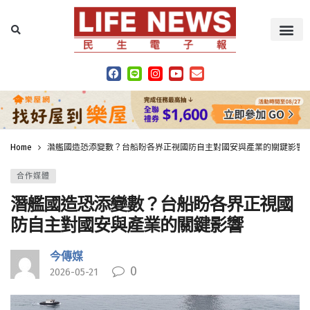
Home
潛艦國造恐添變數？台船盼各界正視國防自主對國安與產業的關鍵影響
合作媒體
潛艦國造恐添變數？台船盼各界正視國
防自主對國安與產業的關鍵影響
今傳媒
0
2026-05-21