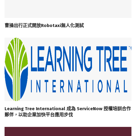
曹操出行正式開放Robotaxi無人化測試
Learning Tree International 成為 ServiceNow 授權培訓合作
夥伴，以助企業加快平台應用步伐