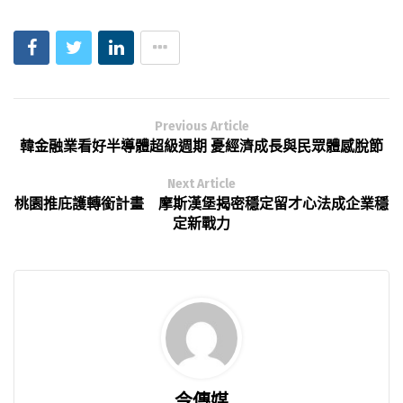
Previous Article
韓金融業看好半導體超級週期 憂經濟成長與民眾體感脫節
Next Article
桃園推庇護轉銜計畫 摩斯漢堡揭密穩定留才心法成企業穩
定新戰力
今傳媒