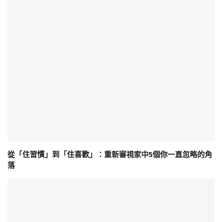
從「住習慣」到「住喜歡」：重新審視家中5個你一直忽略的角
落