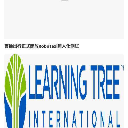
曹操出行正式開放Robotaxi無人化測試