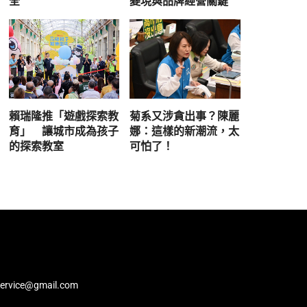
全
變現與品牌經營關鍵
賴瑞隆推「遊戲探索教
菊系又涉貪出事？陳麗
育」 讓城市成為孩子
娜：這樣的新潮流，太
的探索教室
可怕了！
service@gmail.com