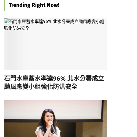
Trending Right Now!
石門水庫蓄水率達96% 北水分署成立
颱風應變小組強化防洪安全