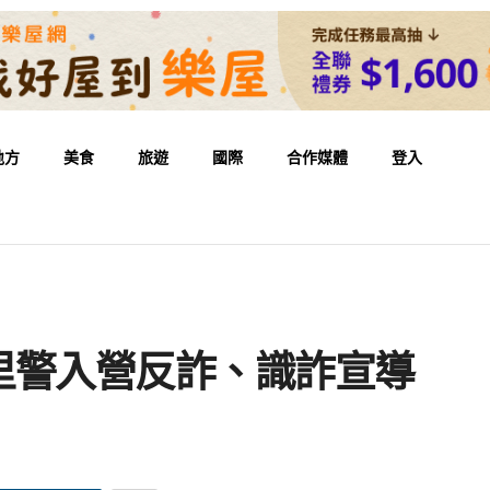
地方
美食
旅遊
國際
合作媒體
登入
里警入營反詐、識詐宣導