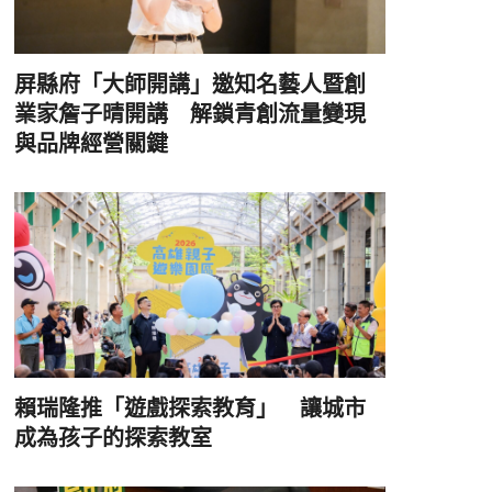
屏縣府「大師開講」邀知名藝人暨創
業家詹子晴開講 解鎖青創流量變現
與品牌經營關鍵
賴瑞隆推「遊戲探索教育」 讓城市
成為孩子的探索教室