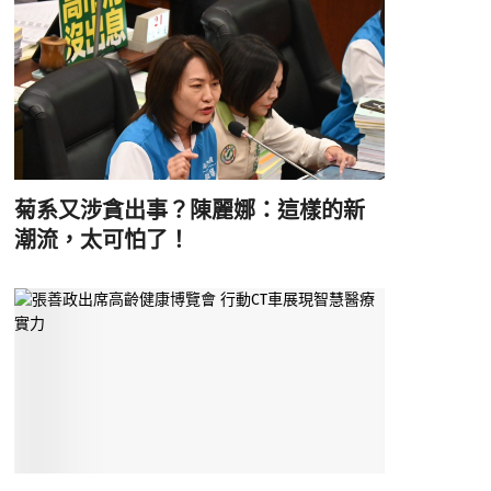
菊系又涉貪出事？陳麗娜：這樣的新
潮流，太可怕了！