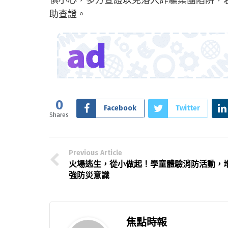
助查證。
0
Facebook
Twitter
Shares
Previous Article
火場逃生，從小做起！學童體驗消防活動，
強防災意識
焦點時報