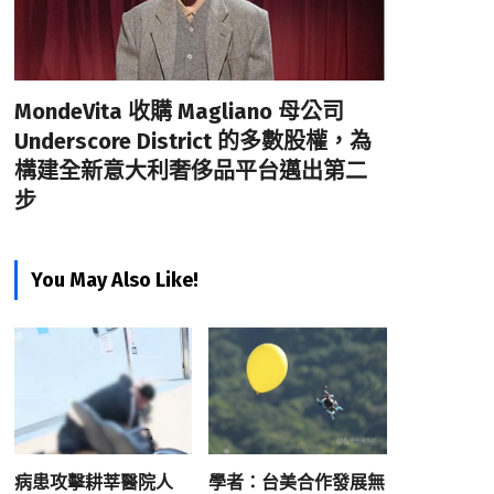
MondeVita 收購 Magliano 母公司
Underscore District 的多數股權，為
構建全新意大利奢侈品平台邁出第二
步
You May Also Like!
病患攻擊耕莘醫院人
學者：台美合作發展無