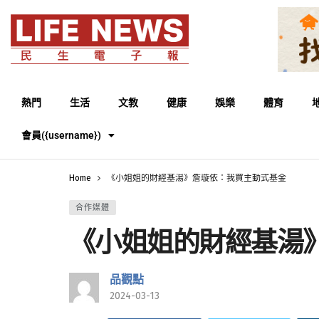
熱門
生活
文教
健康
娛樂
體育
會員({username})
Home
《小姐姐的財經基湯》詹璇依：我買主動式基金
合作媒體
《小姐姐的財經基湯
品觀點
2024-03-13