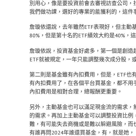
別用心，像是要投資前會去審視訪查公司，
我們做功課，選好的專業的能獲利的，這件
詹璇依還說，去年雖然ETF表現好，但主動
80%，但是第十名的ETF績效大約是40%，
詹璇依說，投資基金好處多，第一個是創造
ETF就被規定，一年只能調整幾次成分股，
第二則是基金雖有內扣費用，但是，ETF也
有內扣費用了，在各個平台買基金，都不用
內扣費用是相對合理，總報酬更重要。
另外，主動基金也可以滿足現金流的需求，
的需求。再加上主動基金可以調整投資比例，
難，有可能失去商機或是難以躲避風險，而
有誰再問2024年誰還買基金，有，就是她