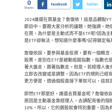
0
Facebook
Twitter
Shares
2024誰還在買基金？詹璇依！這是品觀點
節目中，要跟大家分析的議題，她強調，她
在買，為什麼是主動式而不是ETF呢?因為
是ETF卻無法，想知道什麼事嗎?記得鎖定
詹璇依說，要參與基金投資，要有一個概念，
股票。差別在ETF是被動追蹤指數，指數也
著大盤走，跟著指數走。但是，若經理人後
立即去改變或是調整，因為ETF的規則己經寫好
更方便是，透過個股直接下單就可以，這就
即然ETF那麼好，誰還去買基金呢？詹璇依
原因是主動基金靠經理人，去調配背後的個
10%，所以，它的選股就會特別重要，因為