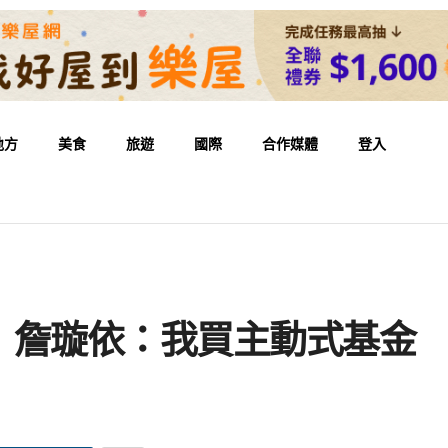
地方
美食
旅遊
國際
合作媒體
登入
》詹璇依：我買主動式基金