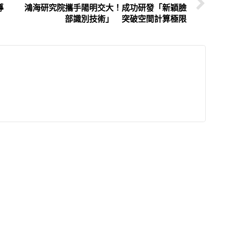
導
鴻海研究院攜手陽明交大！成功研發「新穎臉
部識別技術」 突破空間計算極限