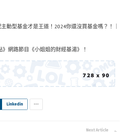
配主動型基金才是王道！2024你還沒買基金嗎？！｜
點》網路節目《小姐姐的財經基湯》！
Linkedin
Next Article