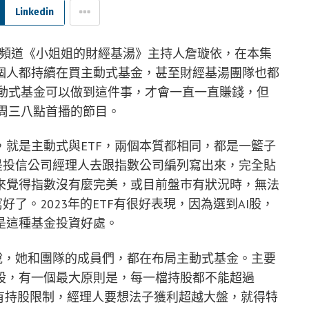
Linkedin
YT頻道《小姐姐的財經基湯》主持人詹璇依，在本集
個人都持續在買主動式基金，甚至財經基湯團隊也都
主動式基金可以做到這件事，才會一直一直賺錢，但
每周三八點首播的節目。
就是主動式與ETF，兩個本質都相同，都是一籃子
是投信公司經理人去跟指數公司編列寫出來，完全貼
來覺得指數沒有麼完美，或目前盤巿有狀況時，無法
了。2023年的ETF有很好表現，因為選到AI股，
是這種基金投資好處。
說，她和團隊的成員們，都在布局主動式基金。主要
股，有一個最大原則是，每一檔持股都不能超過
有持股限制，經理人要想法子獲利超越大盤，就得特