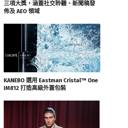
三項大獎，涵蓋社交聆聽、新聞稿發
佈及 AEO 領域
KANEBO 選用 Eastman Cristal™ One
IM812 打造高級外蓋包裝