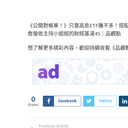
《公開對帳單！》只靠高息ETF賺不多！搭
詹璇依主持小姐姐的財經基湯45｜品觀點
想了解更多精彩內容，歡迎持續收看《品觀
0
Facebook
Twitter
Shares
Previous Article