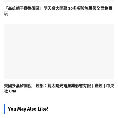
「高雄親子遊樂園區」明天盛大開幕 30多項設施暑假全面免費
玩
美國多晶矽關稅 經部：對太陽光電產業影響有限 | 產經 | 中央
社 CNA
You May Also Like!