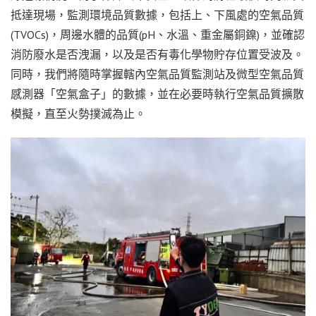
抵達現場，監測環境品質數據，包括上、下風處的空氣品質
(TVOCs)，周邊水體的品質(pH、水溫、重金屬銅鎳)，並確認
消防廢水是否洩漏，以及是否有毒化學物貯存位置受波及。
同時，我們將隨時掌握轄內空氣品質監測站及微型空氣品質
感測器「空氣盒子」的數據，並在必要時執行空氣品質擴散
模擬，直至火勢撲滅為止。