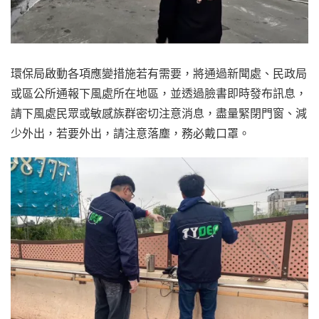
環保局啟動各項應變措施若有需要，將通過新聞處、民政局
或區公所通報下風處所在地區，並透過臉書即時發布訊息，
請下風處民眾或敏感族群密切注意消息，盡量緊閉門窗、減
少外出，若要外出，請注意落塵，務必戴口罩。