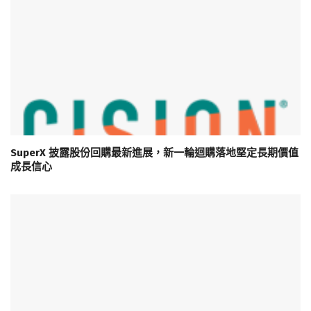
SuperX 披露股份回購最新進展，新一輪迴購落地堅定長期價值
成長信心