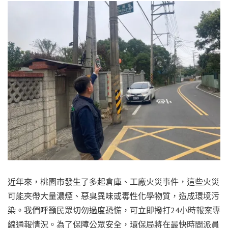
近年來，桃園市發生了多起倉庫、工廠火災事件，這些火災
可能夾帶大量濃煙、惡臭異味或毒性化學物質，造成環境污
染。我們呼籲民眾切勿過度恐慌，可立即撥打24小時報案專
線通報情況。為了保障公眾安全，環保局將在最快時間派員