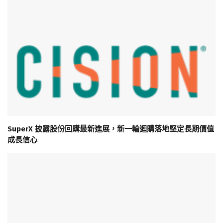
SuperX 披露股份回購最新進展，新一輪迴購落地堅定長期價值
成長信心