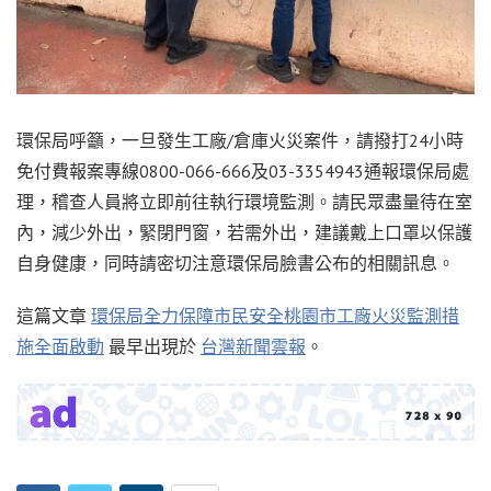
環保局呼籲，一旦發生工廠/倉庫火災案件，請撥打24小時
免付費報案專線0800-066-666及03-3354943通報環保局處
理，稽查人員將立即前往執行環境監測。請民眾盡量待在室
內，減少外出，緊閉門窗，若需外出，建議戴上口罩以保護
自身健康，同時請密切注意環保局臉書公布的相關訊息。
這篇文章
環保局全力保障市民安全桃園市工廠火災監測措
施全面啟動
最早出現於
台灣新聞雲報
。