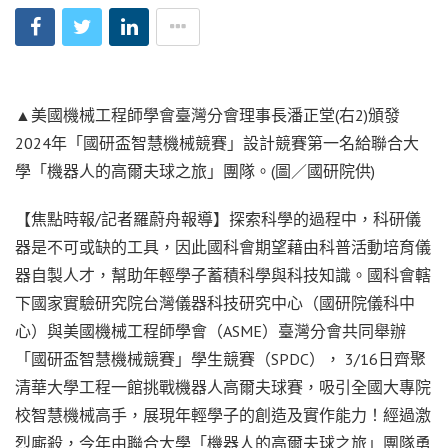
▲美國機械工程師學會臺灣分會理事長潘正堂(右2)頒發
2024年「國研盃智慧機械競賽」設計競賽第一名給聯合大
學「機器人的高爾夫球之旅」團隊。(圖／國研院供)
【焦點時報/記者羅蔚舟報導】探索科學的過程中，科研儀
器是不可或缺的工具，因此國科會期望藉由科普活動培育儀
器自製人才，幫助年輕學子蓄積科學與科技知識。國科會轄
下國家實驗研究院台灣儀器科技研究中心（國研院儀科中
心）與美國機械工程師學會（ASME）臺灣分會共同舉辦
「國研盃智慧機械競賽」學生競賽（SPDC）， 3/16日齊聚
清華大學工程一館挑戰機器人高爾夫球賽，吸引全國大專院
校智慧機械高手，展現年輕學子的創造及實作能力！經過激
烈廝殺，今年由聯合大學「機器人的高爾夫球之旅」團隊勇