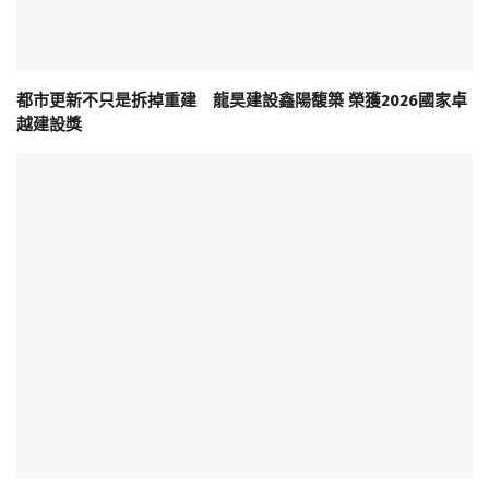
都市更新不只是拆掉重建 龍昊建設鑫陽馥築 榮獲2026國家卓
越建設獎