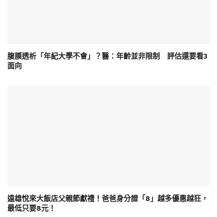
腹膜透析「年紀大學不會」？醫：年齡並非限制 評估還要看3
面向
遠雄悅來大飯店父親節獻禮！爸爸身分證「8」越多優惠越狂，
最低只要8元！