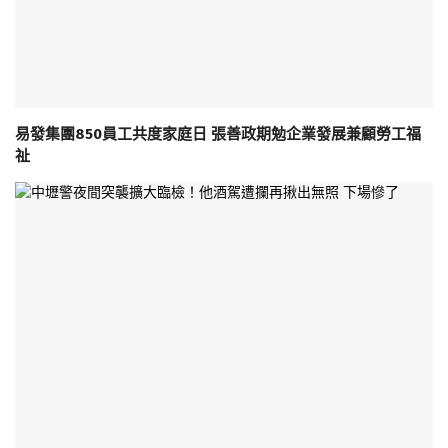
易發集團850員工共度家庭日 張善政期勉企業發展兼顧勞工福
祉