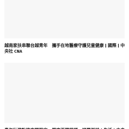
越南家扶串聯台越青年 攜手在地醫療守護兒童健康 | 國際 | 中
央社 CNA