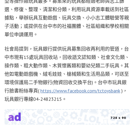
型等操作類玩具最多。募集來的玩具都經過老師與志工篩
選、修復、整理、清潔和分類，利用玩具資源車載送到社區
據點，舉辦玩具互動遊戲、玩具交換、小小志工體驗營等親
子活動；或提供在台中市的社福團體、社區組織和學校相關
單位申請運用。
社會局提到，玩具銀行提供玩具募集回收再利用的管道，台
中市現有15處玩具回收站，回收語文認知類、社會文化類、
操作類、粗大動作類、木質懷舊類和嬰幼兒類二手玩具。其
他如電動遊戲機、絨毛娃娃、槍械類和生活用品類，可送至
環境保護局二手物銀行(物資回收交換平台)。台中市玩具銀
行臉書粉絲專頁(
https://www.facebook.com/tctoysbank
)，
玩具銀行專線04-24823215。