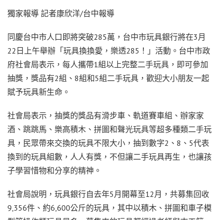
獨家報導 記者康欣洋/台中報導
同慶台中市人口即將突破285萬，台中市玩具銀行將在3月
22日上午舉辦「玩具換換愛，樂透285！」活動。台中市政
府社會局表示，每人攜帶1組以上完整二手玩具，即可參加
抽獎，獎品有2組、8組和5組二手玩具，歡迎大小朋友一起
賦予玩具新生命。
社會局表示，抽獎的獎品有滑步車、軌道賽車組、辦家家
酒、跳跳馬、樂高積木、拼圖和聲光玩具等超多種類二手玩
具，民眾帶來交換的玩具不限大小，抽到數字2、8、5代表
換到的玩具組數，人人有獎，不但讓二手玩具再生，也讓孩
子學習惜物和分享的精神。
社會局說明，玩具銀行自去年5月開幕至12月，共募集回收
9,356件、約6,600公斤的玩具，其中以積木、拼圖和車子模