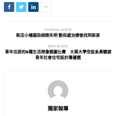
Previous Article
新店小橘貓染病險失明 動保處治療後找到新家
Next Article
青年住居的N種生活想像競圖比賽 大葉大學空設系黃轍諺
青年社會住宅設計獲優選
獨家報導