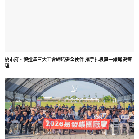
桃市府、營造業三大工會締結安全伙伴 攜手扎根第一線職安管
理