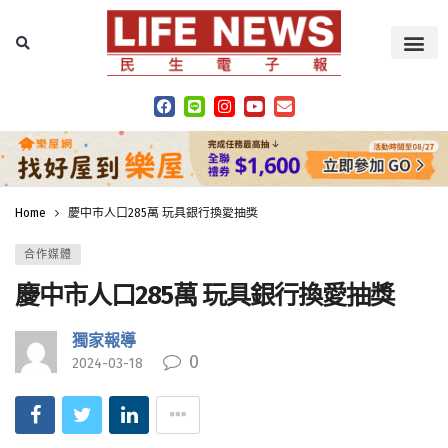
Home
慶中市人口285萬 玩具銀行換愛抽獎
合作媒體
慶中市人口285萬 玩具銀行換愛抽獎
獨家報導
0
2024-03-18