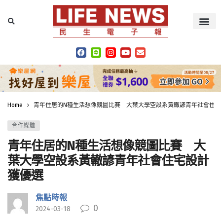
Home
青年住居的N種生活想像競圖比賽 大葉大學空設系黃轍諺青年社會住
合作媒體
青年住居的N種生活想像競圖比賽 大
葉大學空設系黃轍諺青年社會住宅設計
獲優選
焦點時報
0
2024-03-18