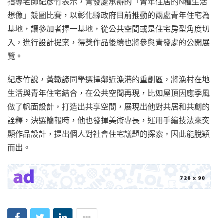
指導老師紀彥竹表示，青發處承辦的「青年住居的N種生活
想像」競圖比賽，以彰化縣政府目前推動的兩處青年住宅為
基地，讓參加者擇一基地，從公共空間或是住宅房型角度切
入，進行設計提案，得獎作品後續也將參與青發處的公開展
覽。
紀彥竹說，黃轍諺同學選擇鄰近漁港的重劃區，將漁村在地
生活與青年住宅結合，在公共空間再現，比如屋頂因應季風
做了帆面設計，打造出共享空間，展現出他對共居和共創的
詮釋，決選簡報時，他也發揮美術專長，運用手繪技法來突
顯作品設計，提出個人對社會住宅議題的探索，因此能脫穎
而出。