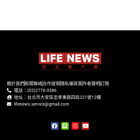
關於我們
新聞聯絡
合作提案
隱私權政策
作者聲明
訂閱
電話：(02)2776-3386
地址：台北市大安區忠孝東路四段221號12樓
lifenews.service@gmail.com