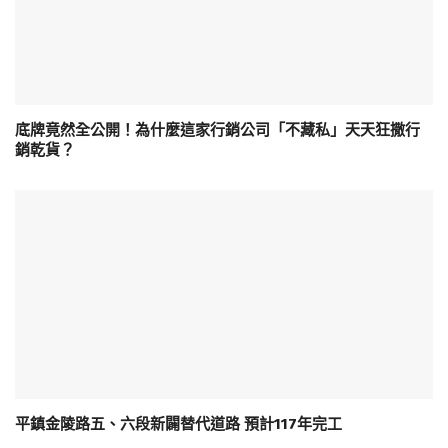
底牌竟然全公開！為什麼這家行銷公司「不藏私」天天狂撒行
銷乾貨？
平鎮金陵路五、六段新闢替代道路 預計117年完工