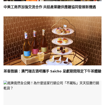
中美工商界加強交流合作 共話產業鏈供應鏈協同發展新機遇
茶香雅韻：澳門瑞吉酒吧攜手 Saicho 呈獻期間限定下午茶體驗