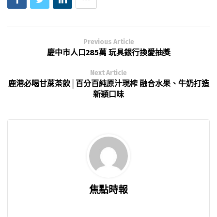
Previous Article
慶中市人口285萬 玩具銀行換愛抽獎
Next Article
鹿港必喝甘蔗茶飲│百分百純原汁現榨 融合水果、牛奶打造
新穎口味
焦點時報