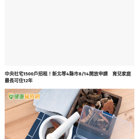
中央社宅1500戶招租！新北等4縣市8/14開放申請 育兒家庭
最長可住12年