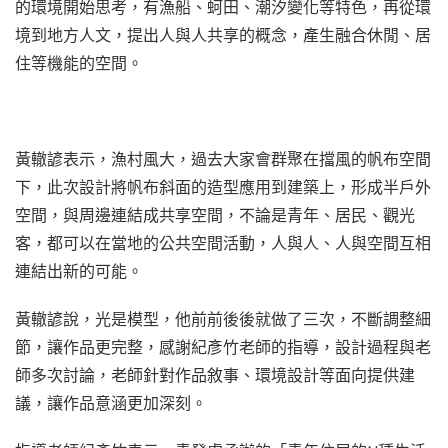
的環境開始思考，有漁船、蚵田、潮汐變化等特色，再從環
境到地方人文，提出人與人共享的概念，產生融合休閒、居
住等機能的空間。
黃轍諺表示，漁村風大，過去大家會群聚在擋風的帆布空間
下，此次設計將帆布斜面的造型應用到建築上，形成半戶外
空間，與周邊連結成共享空間，不論是青年、居民、觀光
客，都可以在當地的公共空間活動，人與人、人與空間互相
連結出新的可能。
黃轍諺說，光是模型，他前前後後就做了三次，不斷調整細
節，讓作品更完整，感謝紀彥竹老師的指導，設計過程與老
師多次討論，老師針對作品敘事、環境設計等面向提供建
議，讓作品意涵更加深刻。