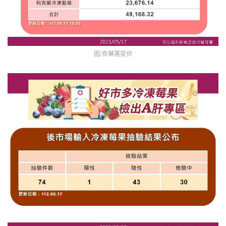
圖/食藥署提供