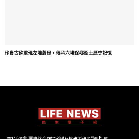
珍貴古砲重現左堆蕭屋，傳承六堆保鄉衛土歷史記憶
關於我們
新聞聯絡
合作提案
隱私權政策
作者聲明
訂閱