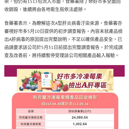
架，但仍有1513包流入市面，食藥署除了命好市多全面回
收銷毀，後續將由各地衛生局依法處辦。
食藥署表示，為瞭解這次A型肝炎病毒汙染來源，食藥署亦
審視好市多5月10日提供的初步調查報告，內容未就產品檢
出A肝病毒的原因提出完整說明，不足以確保產品安全，已
函請要求該公司於5月31日前提出完整調查報告，於完成調
查及改善前，將持續暫停受理該公司相關產品輸入報驗。