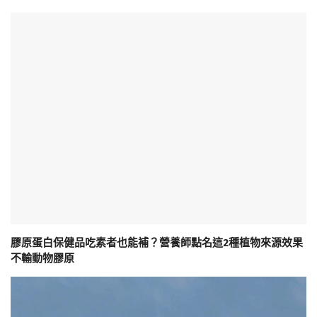
膠原蛋白保健品吃素者也能補？營養師點名這2種植物來源效果
不輸動物膠原