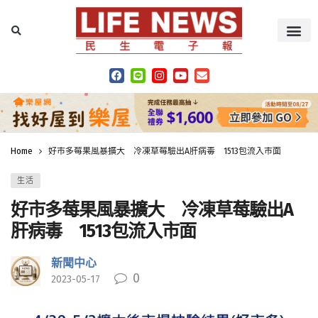
Home
好市多莓果風暴擴大 冷凍草莓驗出A肝病毒 1513包流入市面
生活
好市多莓果風暴擴大 冷凍草莓驗出A
肝病毒 1513包流入市面
新聞中心
0
2023-05-17