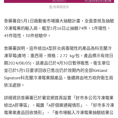
圖/食藥署提供
食藥署自5月1日啟動後市場擴大抽驗計畫，全面查核及抽驗
冷凍莓果的輸入商，截至5月16日止抽驗74件，1件陽性，
43件陰性，30件檢驗中。
食藥署說明，這件檢出A型肝炎病毒陽性的產品為科克蘭冷
凍草莓(產地：墨西哥，規格：2.72 kg/包，產品標示有效日
期2024/08/05)，該產品已於4月30日暫停販售，衛生單位
並已於5月5日要求回收已售出仍於效期內的全部Kirkland
Signature科克蘭冷凍莓果類產品，後續將由地方政府衛生局
依法處辦。
詳細資訊食藥署已於署官網首頁設置「好市多公司冷凍莓果
檢出A肝專區」，揭露「A肝個案通報情形」、「好市多冷凍
莓果案產品回收情形」、「後市場輸入冷凍莓果抽驗結果公