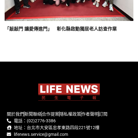
「敲敲門 讓愛傳進門」 彰化縣啟動獨居老人訪查作業
關於我們
新聞聯絡
合作提案
隱私權政策
作者聲明
訂閱
電話：(02)2776-3386
地址：台北市大安區忠孝東路四段221號12樓
lifenews.service@gmail.com