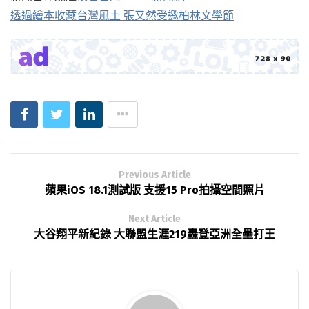
透過繪本收藏台灣風土 張又然受邀柏林文學節
Previous Article
蘋果iOS 18.1測試版 支援15 Pro拍攝空間照片
Next Article
大谷翔平新紀錄 大聯盟生涯219轟登亞洲全壘打王