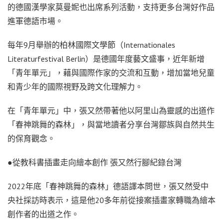
的德國漢學家莫曼妮也出席系列活動，支持更多台灣好作品
進軍德語市場。
每年9月舉辦的柏林國際文學節（Internationales
Literaturfestival Berlin）是德國年度藝文盛事，近年新增
「青年單元」，藉與國際作家的交流和互動，增加當地兒童
和青少年的國際視野及跨文化理解力。
在「青年單元」中，張又然帶著他以阿里山為靈感的出道作
「春神跳舞的森林」，與當地讀者分享台灣鄒族與自然共生
的保育觀念。
●從教科書插畫走向繪本創作 張又然行腳紀錄台灣
2022年底「春神跳舞的森林」德語譯本問世，張又然受中
央社採訪時表示，這是他20多年前從接案插畫家轉職為繪本
創作者的出道之作。