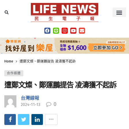
Home
遭鄭文燦、鄭運鵬提告 凌濤獲不起訴
合作媒體
遭鄭文燦、鄭運鵬提告 凌濤獲不起訴
台灣線報
0
2024-11-13