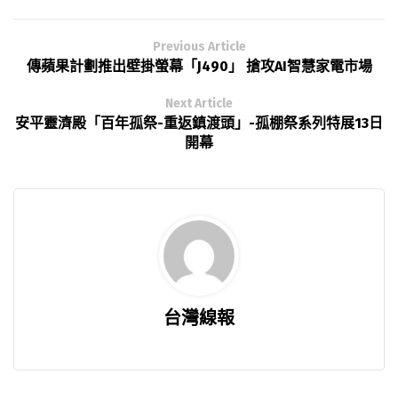
Previous Article
傳蘋果計劃推出壁掛螢幕「J490」 搶攻AI智慧家電市場
Next Article
安平靈濟殿「百年孤祭-重返鎮渡頭」-孤棚祭系列特展13日
開幕
台灣線報