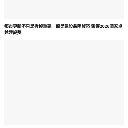
都市更新不只是拆掉重建 龍昊建設鑫陽馥築 榮獲2026國家卓
越建設獎