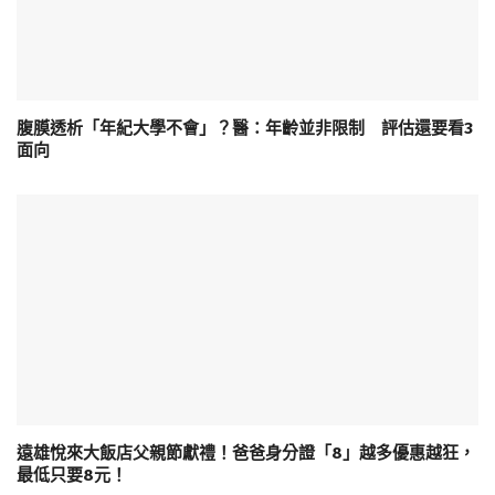
腹膜透析「年紀大學不會」？醫：年齡並非限制 評估還要看3
面向
遠雄悅來大飯店父親節獻禮！爸爸身分證「8」越多優惠越狂，
最低只要8元！