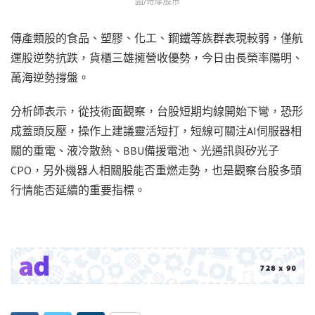
圖/奇摩股市
傳產類股的食品、塑膠、化工、鋼鐵等族群表現較弱，僅航
運股逆勢抗跌，貨櫃三雄擁營收優勢，今日由長榮率陽明、
萬海逆勢撐盤。
分析師表示，從技術面觀察，台股短期均線開始下彎，恐形
成蓋頭反壓，操作上建議靈活短打，短線可關注AI伺服器相
關的重電、液冷散熱、BBU備援電池、光通訊與矽光子
CPO，另外機器人相關股能否重燃走勢，也是觀察台股多頭
行情能否延續的重要指標。