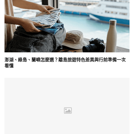
澎湖、綠島、蘭嶼怎麼選？離島旅遊特色差異與行前準備一次
看懂