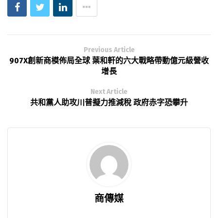
Previous Article
907X創新商模佈局全球 葉和軒的六大戰略帶動億元級營收
增長
Next Article
共和黨人助攻川普擬力推減稅 政府赤字恐攀升
商傳媒