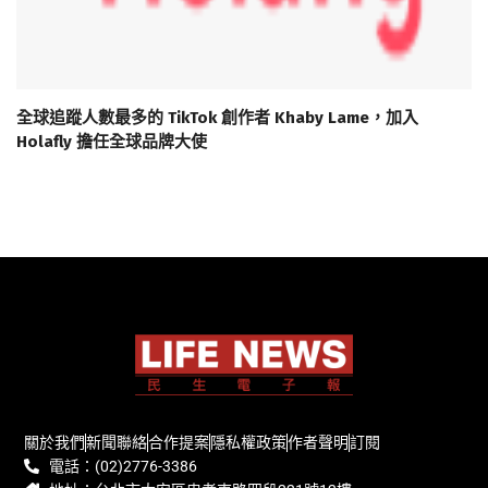
全球追蹤人數最多的 TikTok 創作者 Khaby Lame，加入
Holafly 擔任全球品牌大使
關於我們
新聞聯絡
合作提案
隱私權政策
作者聲明
訂閱
電話：(02)2776-3386