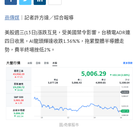
商傳媒
｜記者許方達／綜合報導
美股週三(13日)漲跌互見，受美國禁令影響，台積電ADR連
四日收黑，AI龍頭輝達收跌1.36%%，拖累整體半導體走
勢，費半終場挫低2%。
圖/奇摩股市