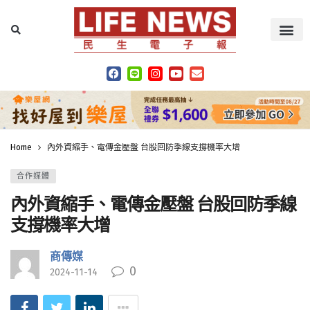
Home
內外資縮手、電傳金壓盤 台股回防季線支撐機率大增
合作媒體
內外資縮手、電傳金壓盤 台股回防季線
支撐機率大增
商傳媒
0
2024-11-14