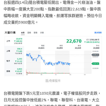
台股週四(14日)隨台積電壓低開出，電傳金一片綠油油，盤
中跌幅一度擴大至200點、指數最低回測22,619點，盤中跌
幅略收斂，資金明顯轉入電機、航運等族群避險，預估今日
成交量約3900億元。
圖/奇摩股市
台積電開盤下跌5元至1030元震盪，電子權值股同步走跌，
日月光投控盤中挫低逾2%，聯電、聯發科、台達電、大立