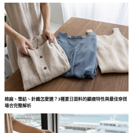
棉麻、雪紡、針織怎麼選？3種夏日面料的顯瘦特性與最佳穿搭
場合完整解析