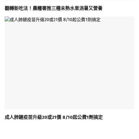
翻轉新吃法！農糧署推三種未熟水果消暑又營養
成人肺鏈疫苗升級20或21價 8/10起公費1劑搞定