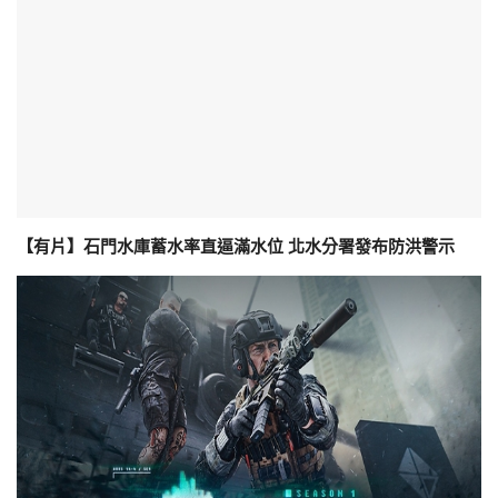
【有片】石門水庫蓄水率直逼滿水位 北水分署發布防洪警示