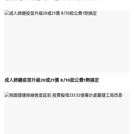
成人肺鏈疫苗升級20或21價 8/10起公費1劑搞定