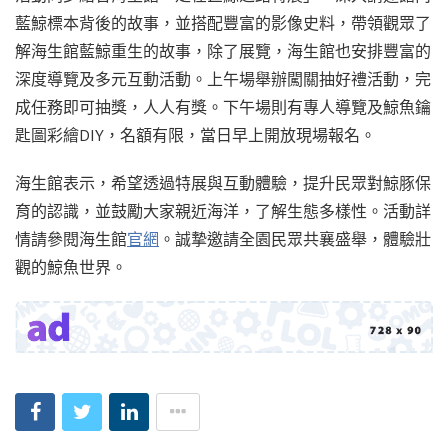
藍鯨標本背後的故事，並搭配豐富的影像史料，帶領觀眾了
解海生館藍鯨重生的故事，除了展覽，海生館也安排豐富的
深度導覽及多元互動活動。上午場舉辦闖關抽好禮活動，完
成任務即可抽獎，人人有獎。下午場則有專人導覽及鯨魚鑰
匙圖彩繪DIY，名額有限，當日早上開放現場報名。
海生館表示，希望透過特展與互動體驗，提升民眾對鯨豚保
育的認識，並鼓勵大家親近海洋，了解生態多樣性。活動詳
情請參閱海生館
官網
。誠摯邀請全園民眾共襄盛舉，體驗壯
觀的鯨魚世界。