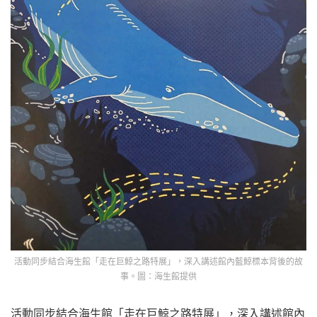
活動同步結合海生館「走在巨鯨之路特展」，深入講述館內藍鯨標本背後的故
事。圖：海生館提供
活動同步結合海生館「走在巨鯨之路特展」，深入講述館內