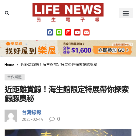
Home
近距離賞鯨！海生館限定特展帶你探索鯨豚奧秘
合作媒體
近距離賞鯨！海生館限定特展帶你探索
鯨豚奧秘
台灣線報
0
2025-02-14