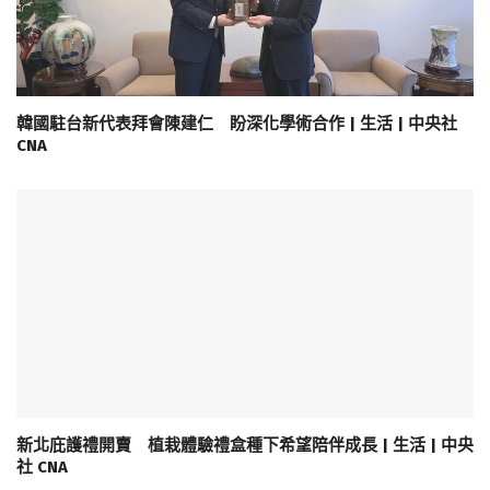
韓國駐台新代表拜會陳建仁 盼深化學術合作 | 生活 | 中央社
CNA
新北庇護禮開賣 植栽體驗禮盒種下希望陪伴成長 | 生活 | 中央
社 CNA