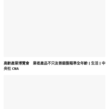
高齡產業博覽會 業者產品不只友善銀髮瞄準全年齡 | 生活 | 中
央社 CNA