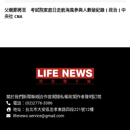
父親節將至 考試院家庭日走航海風參與人數破紀錄 | 政治 | 中
央社 CNA
關於我們
新聞聯絡
合作提案
隱私權政策
作者聲明
訂閱
電話：(02)2776-3386
地址：台北市大安區忠孝東路四段221號12樓
lifenews.service@gmail.com