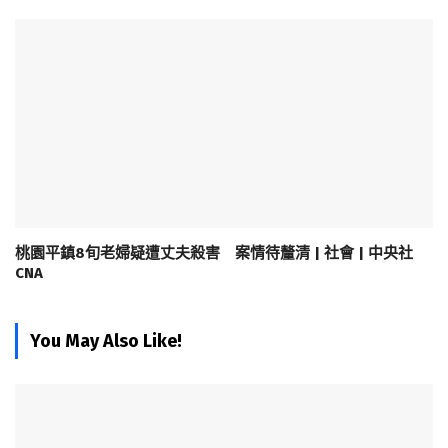
桃園平鎮8旬老婦疑遭丈夫殺害 案情待釐清 | 社會 | 中央社
CNA
You May Also Like!