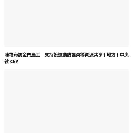
陳福海訪金門農工 支持設運動防護員等資源共享 | 地方 | 中央
社 CNA