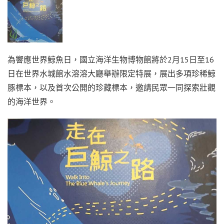
為響應世界鯨魚日，國立海洋生物博物館將於2月15日至16
日在世界水城館水溶溶大廳舉辦限定特展，展出多項珍稀鯨
豚標本，以及首次公開的珍藏標本，邀請民眾一同探索壯觀
的海洋世界。