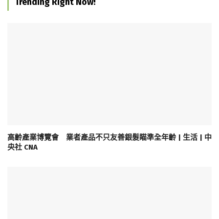
Trending Right Now!
高齡產業博覽會 業者產品不只友善銀髮瞄準全年齡 | 生活 | 中
央社 CNA