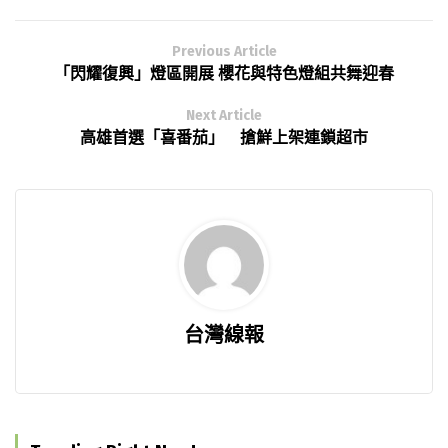
Previous Article
「閃耀復興」燈區開展 櫻花與特色燈組共舞迎春
Next Article
高雄首選「喜番茄」 搶鮮上架連鎖超市
台灣線報