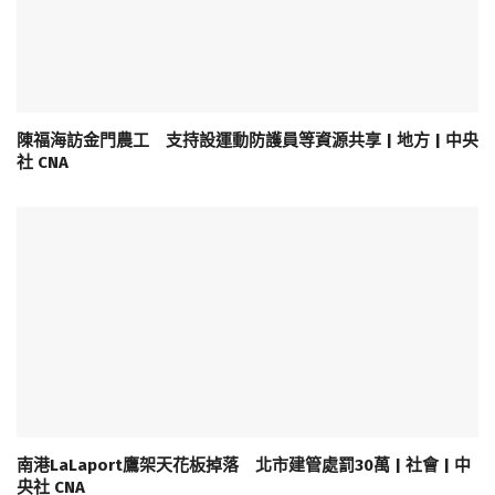
陳福海訪金門農工 支持設運動防護員等資源共享 | 地方 | 中央
社 CNA
南港LaLaport鷹架天花板掉落 北市建管處罰30萬 | 社會 | 中
央社 CNA