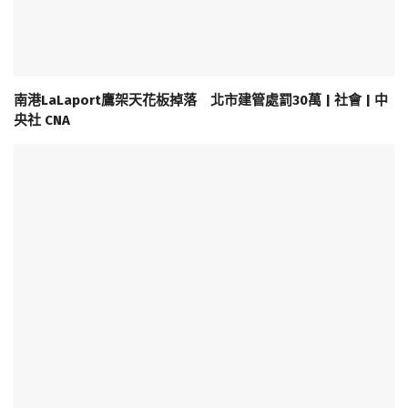
南港LaLaport鷹架天花板掉落 北市建管處罰30萬 | 社會 | 中
央社 CNA