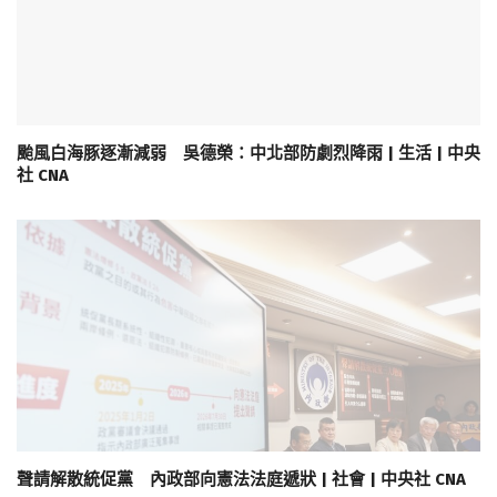
颱風白海豚逐漸減弱 吳德榮：中北部防劇烈降雨 | 生活 | 中央
社 CNA
聲請解散統促黨 內政部向憲法法庭遞狀 | 社會 | 中央社 CNA