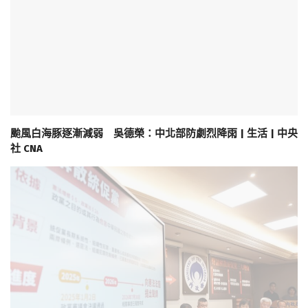
颱風白海豚逐漸減弱 吳德榮：中北部防劇烈降雨 | 生活 | 中央
社 CNA