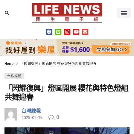
Home
「閃耀復興」燈區開展 櫻花與特色燈組共舞迎春
合作媒體
「閃耀復興」燈區開展 櫻花與特色燈組
共舞迎春
台灣線報
0
2025-02-14