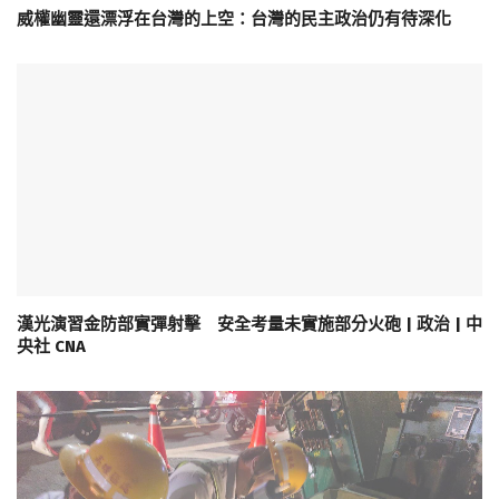
威權幽靈還漂浮在台灣的上空：台灣的民主政治仍有待深化
漢光演習金防部實彈射擊 安全考量未實施部分火砲 | 政治 | 中
央社 CNA