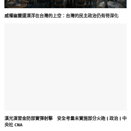
威權幽靈還漂浮在台灣的上空：台灣的民主政治仍有待深化
漢光演習金防部實彈射擊 安全考量未實施部分火砲 | 政治 | 中
央社 CNA