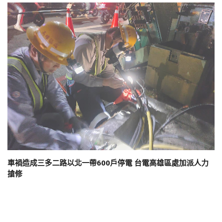
車禍造成三多二路以北一帶600戶停電 台電高雄區處加派人力
搶修