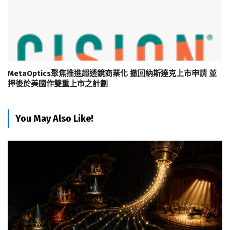
MetaOptics聚焦推進超透鏡商業化 撤回納斯達克上市申請 並
押後於美國作雙重上市之計劃
You May Also Like!