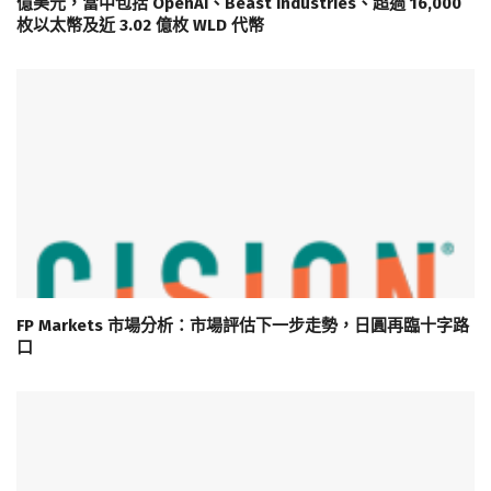
億美元，當中包括 OpenAI、Beast Industries、超過 16,000
枚以太幣及近 3.02 億枚 WLD 代幣
FP Markets 市場分析：市場評估下一步走勢，日圓再臨十字路
口