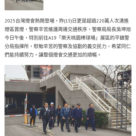
2025台灣燈會熱鬧登場，昨(15)日更是超過220萬人次湧進
燈區賞燈，警察辛苦維護周邊交通秩序，警察局局長吳坤旭
今日午後，特別前往A19「樂天桃園棒球場」展區的平鎮警
分局指揮所，慰勉辛苦的警察及協勤的義交民力，希望同仁
們能持續努力，讓整個燈會交通更加的順暢。