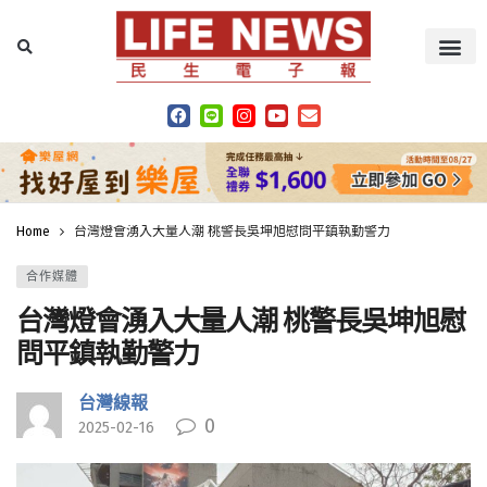
Home
台灣燈會湧入大量人潮 桃警長吳坤旭慰問平鎮執勤警力
合作媒體
台灣燈會湧入大量人潮 桃警長吳坤旭慰
問平鎮執勤警力
台灣線報
0
2025-02-16