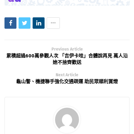
Previous Article
累積超過600萬參觀人次 「吉伊卡哇」合體說再見 萬人沿
途不捨齊歡送
Next Article
龜山警、機捷聯手強化交通疏運 助民眾順利賞燈