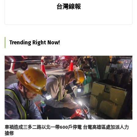
台灣線報
Trending Right Now!
車禍造成三多二路以北一帶600戶停電 台電高雄區處加派人力
搶修