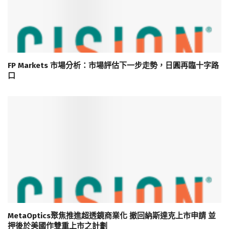
FP Markets 市場分析：市場評估下一步走勢，日圓再臨十字路
口
MetaOptics聚焦推進超透鏡商業化 撤回納斯達克上市申請 並
押後於美國作雙重上市之計劃