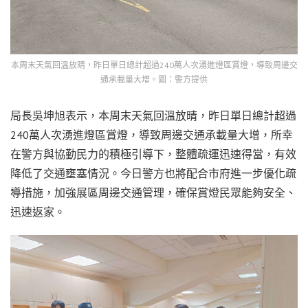
本周末天氣回溫放晴，昨日單日總計超過240萬人次湧進燈區賞燈，導致周邊交
通承載量大增。圖：警方提供
局長吳坤旭表示，本周末天氣回溫放晴，昨日單日總計超過
240萬人次湧進燈區賞燈，導致周邊交通承載量大增，所幸
在警方與協勤民力的積極引導下，整體疏運迅速得當，有效
降低了交通壅塞情況。今日警方也將配合市府進一步優化疏
導措施，加強展區周邊交通管理，確保賞燈民眾能夠安全、
迅速返家。