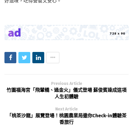
好滋味，吃得營養又安心。
Previous Article
竹圍福海宮「飛輦轎、過金火」儀式登場 蘇俊賓達成這項
人生初體驗
Next Article
「桃茶沙龍」展覽登場！桃園農業局邀你Check-in體驗茶
香旅行