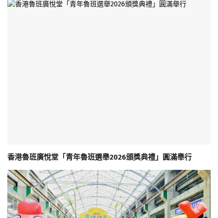
香港魯班廣悅堂「青年魯班選舉2026頒獎典禮」圓滿舉行