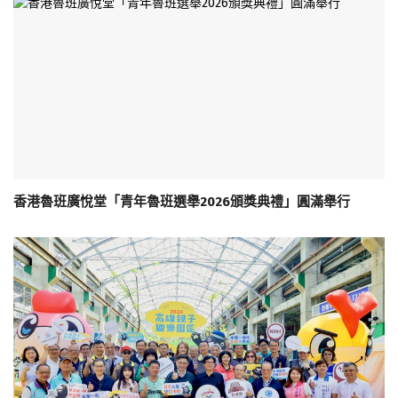
香港魯班廣悅堂「青年魯班選舉2026頒獎典禮」圓滿舉行