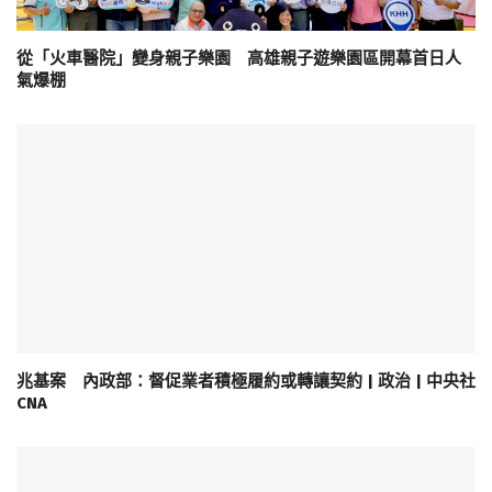
從「火車醫院」變身親子樂園 高雄親子遊樂園區開幕首日人
氣爆棚
兆基案 內政部：督促業者積極履約或轉讓契約 | 政治 | 中央社
CNA