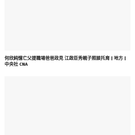
何欣純憶亡父提職場爸爸政見 江啟臣秀親子照談托育 | 地方 |
中央社 CNA