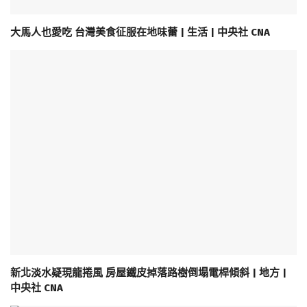
大馬人也愛吃 台灣美食征服在地味蕾 | 生活 | 中央社 CNA
新北淡水疑現龍捲風 房屋鐵皮掉落路樹倒塌電桿傾斜 | 地方 |
中央社 CNA