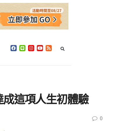
達成這項人生初體驗
0