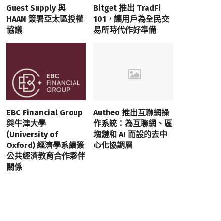
Guest Supply 與
Bitget 推出 TradFi
HAAN 簽署亞太區授權
101，讓用戶為全民交
協議
易所時代作好準備
EBC Financial Group
Autheo 推出互聯網操
與牛津大學
作系統：為互聯網、區
(University of
塊鏈和 AI 而設的去中
Oxford) 經濟學系續簽
心化協調層
公共經濟教育合作夥伴
關係