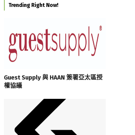
Trending Right Now!
Guest Supply 與 HAAN 簽署亞太區授
權協議