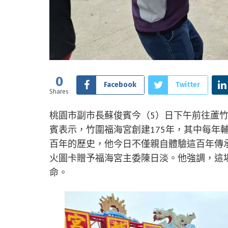
0
Facebook
Twitter
Shares
桃園市副市長蘇俊賓今（5）日下午前往蘆
賓表示，竹圍福海宮創建175年，其中每年
百年的歷史，他今日不僅親自體驗這百年傳
火圖卡贈予福海宮主委陳日淡。他強調，這
命。