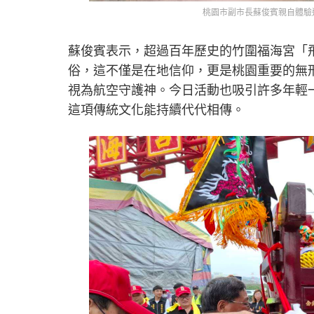
桃園市副市長蘇俊賓親自體驗
蘇俊賓表示，超過百年歷史的竹圍福海宮「飛
俗，這不僅是在地信仰，更是桃園重要的無
視為航空守護神。今日活動也吸引許多年輕
這項傳統文化能持續代代相傳。