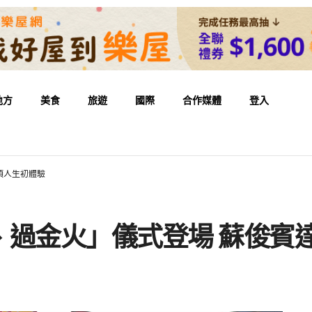
地方
美食
旅遊
國際
合作媒體
登入
項人生初體驗
、過金火」儀式登場 蘇俊賓