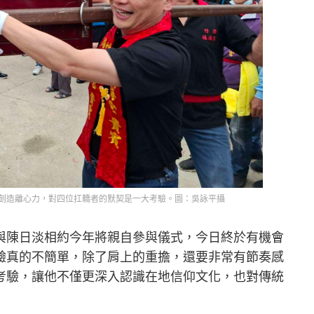
創造離心力，對四位扛轎者的默契是一大考驗。圖：吳詠平攝
與陳日淡相約今年將親自參與儀式，今日終於有機會
驗真的不簡單，除了肩上的重擔，還要非常有節奏感
考驗，讓他不僅更深入認識在地信仰文化，也對傳統