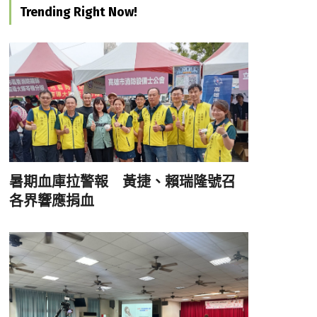
Trending Right Now!
暑期血庫拉警報 黃捷、賴瑞隆號召
各界響應捐血