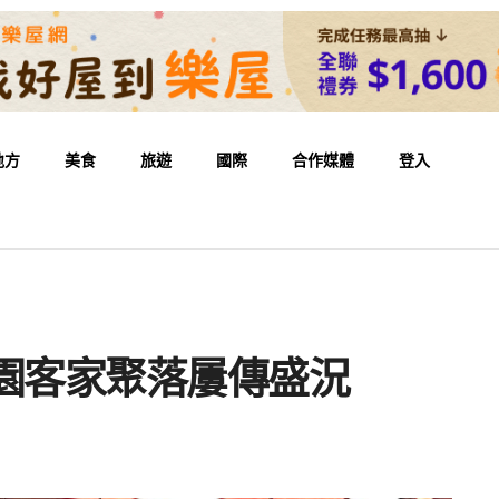
地方
美食
旅遊
國際
合作媒體
登入
園客家聚落屢傳盛況