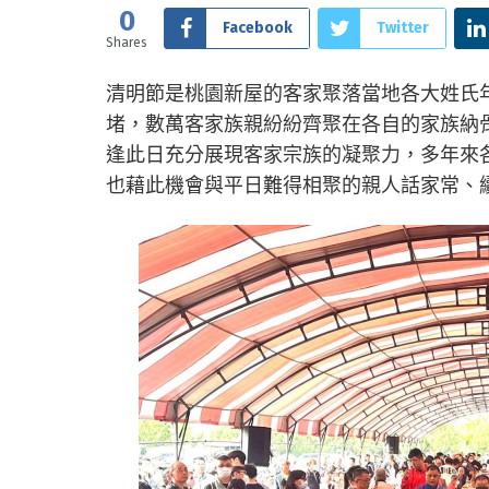
0
Facebook
Twitter
Shares
清明節是桃園新屋的客家聚落當地各大姓氏
堵，數萬客家族親紛紛齊聚在各自的家族納
逢此日充分展現客家宗族的凝聚力，多年來
也藉此機會與平日難得相聚的親人話家常、