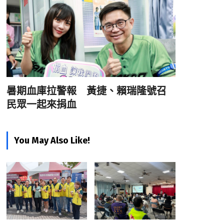
暑期血庫拉警報 黃捷、賴瑞隆號召
民眾一起來捐血
You May Also Like!