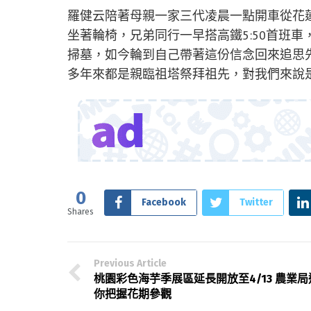
羅健云陪著母親一家三代凌晨一點開車從花
坐著輪椅，兄弟同行一早搭高鐵5:50首班
掃墓，如今輪到自己帶著這份信念回來追思
多年來都是親臨祖塔祭拜祖先，對我們來說
0
Facebook
Twitter
Shares
Previous Article
桃園彩色海芋季展區延長開放至4/13 農業局
你把握花期參觀