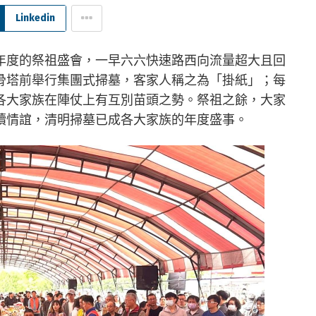
Linkedin
年度的祭祖盛會，一早六六快速路西向流量超大且回
骨塔前舉行集團式掃墓，客家人稱之為「掛紙」；每
各大家族在陣仗上有互別苗頭之勢。祭祖之餘，大家
續情誼，清明掃墓已成各大家族的年度盛事。