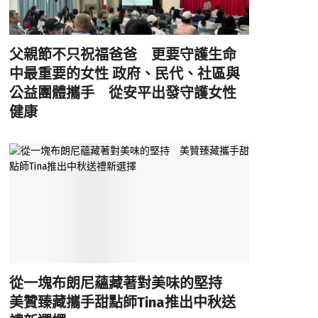
父親節不只祝福爸爸 更要守護生命
中最重要的女性 政府、民代、社區與
公益團體攜手 從安平出發守護女性
健康
從一塊布朗尼蘊藏著對美味的堅持
美贊臻藏攜手甜點師Tina推出中秋送