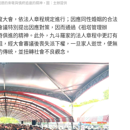
祖德的崇敬與慎終追遠的精神。圖：主辦提供
度大會，依法人章程規定進行；因應同性婚姻的合法
會議特別提出因應對策，因而通過《祖塔管理辦
時俱進的精神。此外，九斗羅家的法人章程中更訂有
祖，經大會審議後喪失派下權，一旦家人逝世，便無
的傳統，並扭轉社會不良觀念。