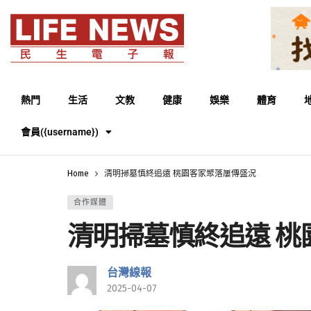
熱門
生活
文教
健康
娛樂
體育
會員({username})
Home
清明掃墓慎終追遠 桃園客家聚落屢傳盛況
合作媒體
清明掃墓慎終追遠 桃
台灣線報
2025-04-07