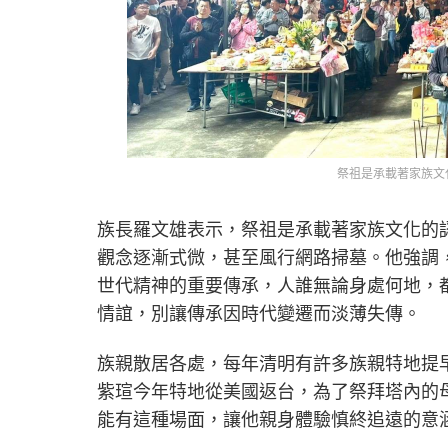
祭祖是承載著家族文
族長羅文雄表示，祭祖是承載著家族文化的
觀念逐漸式微，甚至風行網路掃墓。他強調
世代精神的重要傳承，人誰無論身處何地，
情誼，別讓傳承因時代變遷而淡薄失傳。
族親散居各處，每年清明有許多族親特地提
紫瑄今年特地從美國返台，為了祭拜塔內的
能有這種場面，讓他親身體驗慎終追遠的意