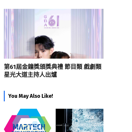
第61屆金鐘獎頒獎典禮 節目類 戲劇類
星光大道主持人出爐
You May Also Like!