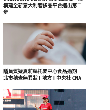
構建全新意大利奢侈品平台邁出第二
步
議員質疑夏莉絲托嬰中心食品過期
北市稽查無異狀 | 地方 | 中央社 CNA