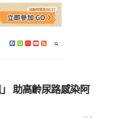
」 助高齡尿路感染阿