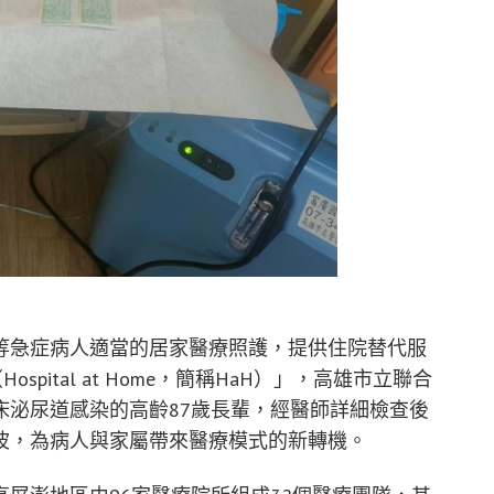
等急症病人適當的居家醫療照護，提供住院替代服
pital at Home，簡稱HaH）」，高雄市立聯合
床泌尿道感染的高齡87歲長輩，經醫師詳細檢查後
波，為病人與家屬帶來醫療模式的新轉機。