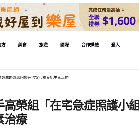
地方
美食
旅遊
國際
合作媒體
登入
高齡尿路感染阿嬤在宅安心接受抗生素治療
手高榮組「在宅急症照護小組
素治療