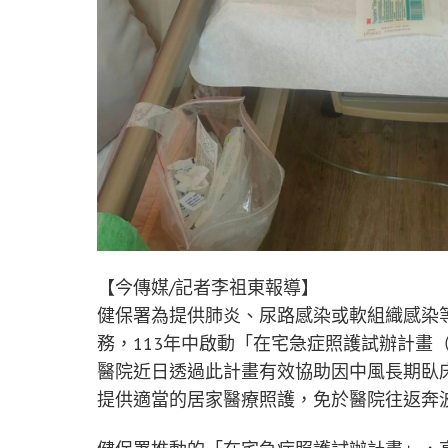
【今傳媒/記者李祖東報導】
健保署為提供肺炎、尿路感染或軟組織感染
務，113年中啟動「在宅急症照護試辦計畫（Hos
醫院近日透過此計畫有效協助因中風長期臥
提供適當的居家醫療照護，免於醫院往返奔