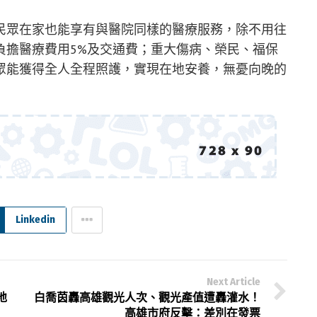
民眾在家也能享有與醫院同樣的醫療服務，除不用往
負擔醫療費用5%及交通費；重大傷病、榮民、福保
眾能獲得全人全程照護，實現在地安養，無憂向晚的
Linkedin
Next Article
地
白喬茵轟高雄觀光人次、觀光產值遭轟灌水！
高雄市府反擊：差別在發票