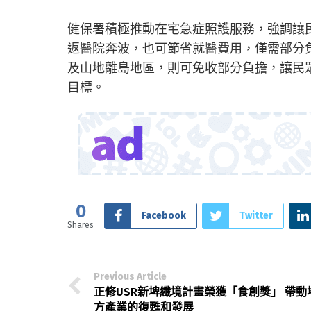
健保署積極推動在宅急症照護服務，強調讓
返醫院奔波，也可節省就醫費用，僅需部分
及山地離島地區，則可免收部分負擔，讓民
目標。
0
Facebook
Twitter
Shares
Previous Article
正修USR新埤纖境計畫榮獲「食創獎」 帶動
方產業的復甦和發展