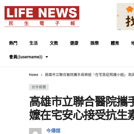
熱門
生活
文教
健康
娛樂
體育
會員({username})
Home
高雄市立聯合醫院攜手高榮組「在宅急症照護小組」 助
合作媒體
高雄市立聯合醫院攜
嬤在宅安心接受抗生
今傳媒