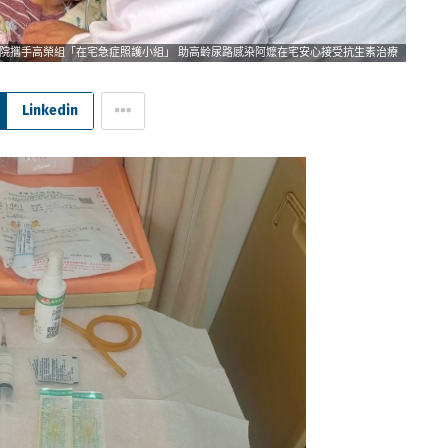
院攜手高榮組「在宅急症照護小組」 助高齡尿路感染阿嬤在宅安心接受抗生素治療
Linkedin