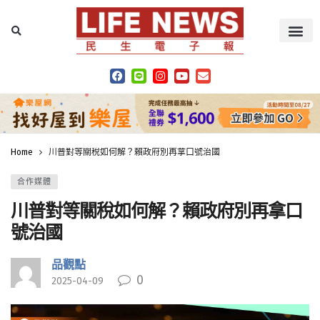
Home
川普對等關稅如何解？賴政府別再拿口號治國
合作媒體
川普對等關稅如何解？賴政府別再拿口
號治國
品觀點
0
2025-04-09