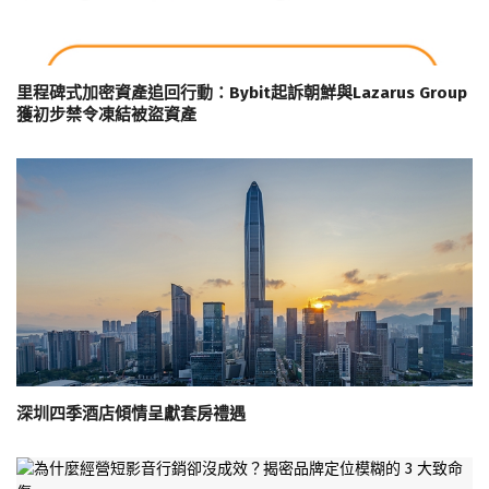
里程碑式加密資產追回行動：Bybit起訴朝鮮與Lazarus Group
獲初步禁令凍結被盜資產
深圳四季酒店傾情呈獻套房禮遇