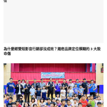
為什麼經營短影音行銷卻沒成效？揭密品牌定位模糊的 3 大致
命傷