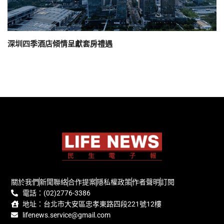
深圳四季酒店傾情呈獻套房禮遇
關於我們
新聞聯絡
合作提案
隱私權政策
作者聲明
訂閱
電話：(02)2776-3386
地址：台北市大安區忠孝東路四段221號12樓
lifenews.service@gmail.com