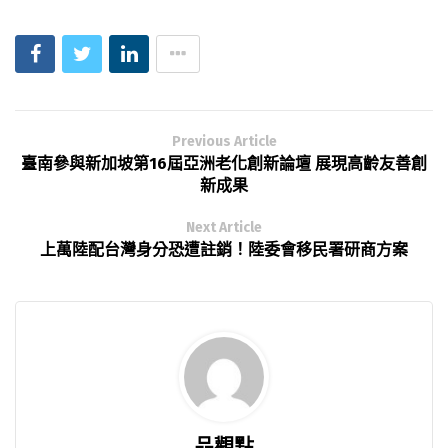
Previous Article
臺南參與新加坡第16屆亞洲老化創新論壇 展現高齡友善創
新成果
Next Article
上萬陸配台灣身分恐遭註銷！陸委會移民署研商方案
品觀點