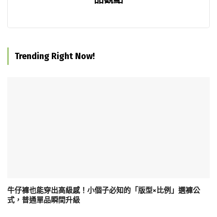
Trending Right Now!
牛仔褲也能穿出高級感！小個子必知的「版型×比例」選褲公
式，普通單品瞬間升級