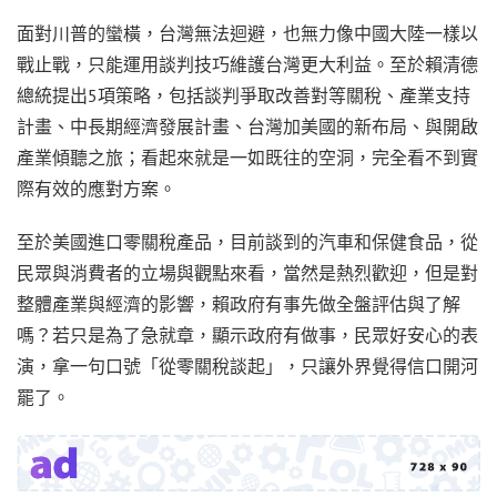
面對川普的蠻橫，台灣無法迴避，也無力像中國大陸一樣以
戰止戰，只能運用談判技巧維護台灣更大利益。至於賴清德
總統提出5項策略，包括談判爭取改善對等關稅、產業支持
計畫、中長期經濟發展計畫、台灣加美國的新布局、與開啟
產業傾聽之旅；看起來就是一如既往的空洞，完全看不到實
際有效的應對方案。
至於美國進口零關稅產品，目前談到的汽車和保健食品，從
民眾與消費者的立場與觀點來看，當然是熱烈歡迎，但是對
整體產業與經濟的影響，賴政府有事先做全盤評估與了解
嗎？若只是為了急就章，顯示政府有做事，民眾好安心的表
演，拿一句口號「從零關稅談起」，只讓外界覺得信口開河
罷了。