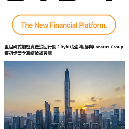
里程碑式加密資產追回行動：Bybit起訴朝鮮與Lazarus Group
獲初步禁令凍結被盜資產