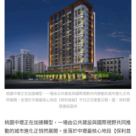
桃園中壢正在加速轉型，一場由公共建設與國際視野共同推動的城市進化正悄
然展開。坐落於中壢最核心地段【保利首綻】今日正式隆重公開。圖：保利開
發建設提供
桃園中壢正在加速轉型，一場由公共建設與國際視野共同推
動的城市進化正悄然展開。坐落於中壢最核心地段【保利首