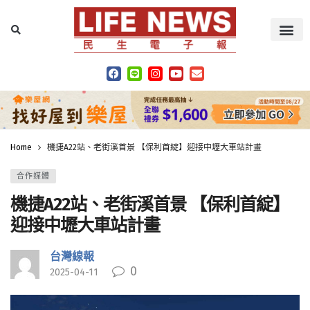
Home
機捷A22站、老街溪首景 【保利首綻】迎接中壢大車站計畫
合作媒體
機捷A22站、老街溪首景 【保利首綻】
迎接中壢大車站計畫
台灣線報
0
2025-04-11