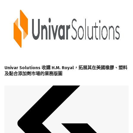
Univar Solutions 收購 H.M. Royal，拓展其在美國橡膠、塑料
及黏合添加劑市場的業務版圖