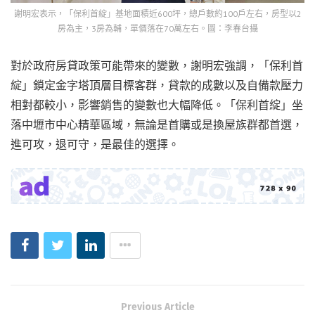
謝明宏表示，「保利首綻」基地面積近600坪，總戶數約100戶左右，房型以2
房為主，3房為輔，單價落在70萬左右。圖：李春台攝
對於政府房貸政策可能帶來的變數，謝明宏強調，「保利首
綻」鎖定金字塔頂層目標客群，貸款的成數以及自備款壓力
相對都較小，影響銷售的變數也大幅降低。「保利首綻」坐
落中壢市中心精華區域，無論是首購或是換屋族群都首選，
進可攻，退可守，是最佳的選擇。
Previous Article