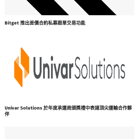
Bitget 推出差價合約私募跟單交易功能
Univar Solutions 於年度承運商頒獎禮中表揚頂尖運輸合作夥
伴