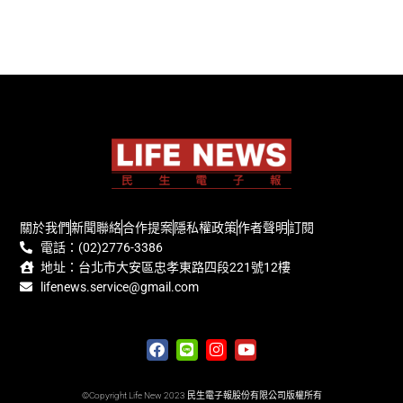
關於我們
新聞聯絡
合作提案
隱私權政策
作者聲明
訂閱
電話：(02)2776-3386
地址：台北市大安區忠孝東路四段221號12樓
lifenews.service@gmail.com
©Copyright Life New 2023 民生電子報股份有限公司版權所有