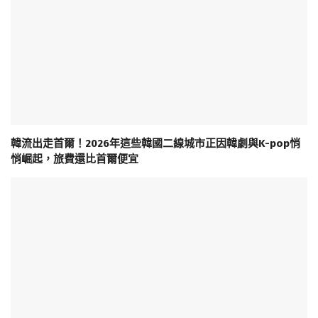
韓流出走首爾！2026年這些韓國二線城市正因韓劇與K-pop悄
悄崛起，旅費還比首爾便宜