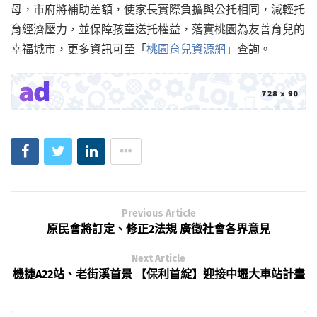
母，市府將補助差額，使家長實際負擔與公托相同，減輕托
育經濟壓力，並保障孩童送托權益，落實桃園為友善育兒的
幸福城市，更多資訊可至「
桃園育兒資源網
」查詢。
Previous Article
原民會將訂定、修正2法規 廣徵社會各界意見
Next Article
機捷A22站、老街溪首景 【保利首綻】迎接中壢大車站計畫