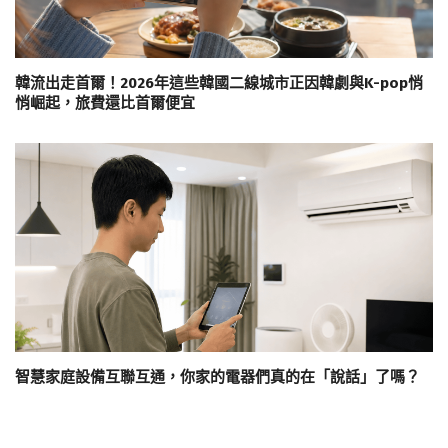
韓流出走首爾！2026年這些韓國二線城市正因韓劇與K-pop悄
悄崛起，旅費還比首爾便宜
智慧家庭設備互聯互通，你家的電器們真的在「說話」了嗎？