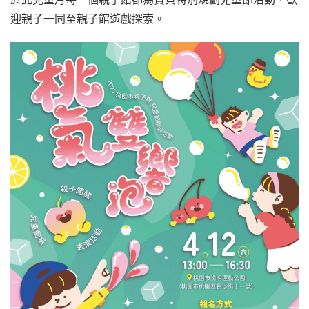
迎親子一同至親子館遊戲探索。