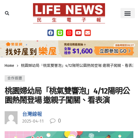
Home
桃園婦幼局「桃氣雙響泡」4/12陽明公園熱鬧登場 邀親子闖關、看表演
合作媒體
桃園婦幼局「桃氣雙響泡」4/12陽明公
園熱鬧登場 邀親子闖關、看表演
台灣線報
0
2025-04-11