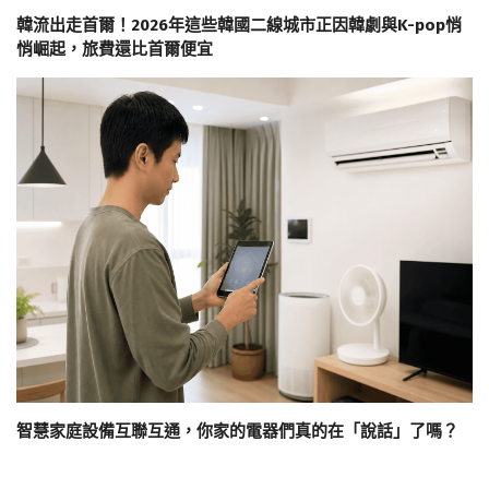
韓流出走首爾！2026年這些韓國二線城市正因韓劇與K-pop悄
悄崛起，旅費還比首爾便宜
智慧家庭設備互聯互通，你家的電器們真的在「說話」了嗎？