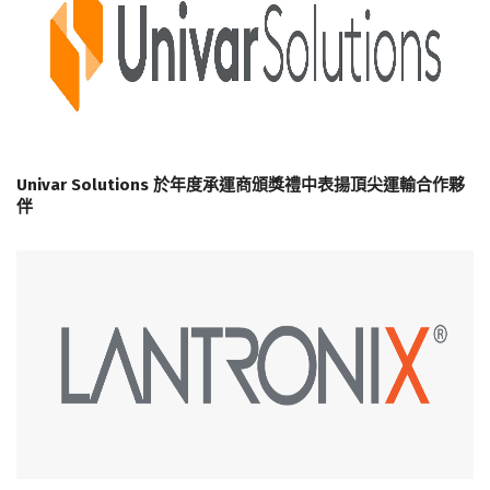
Univar Solutions 於年度承運商頒獎禮中表揚頂尖運輸合作夥
伴