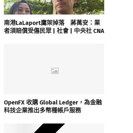
南港LaLaport鷹架掉落 蔣萬安：業
者須賠償受傷民眾 | 社會 | 中央社 CNA
OpenFX 收購 Global Ledger，為金融
科技企業推出多幣種帳戶服務