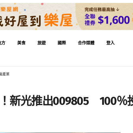
地方
美食
旅遊
國際
合作媒體
登入
資美電產業
！新光推出009805 10