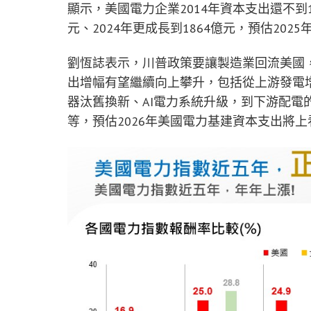
顯示，美國電力企業2014年資本支出還不到1
元、2024年更成長到1864億元，預估2025
劉恆誌表示，川普政策要讓製造業回流美國
出增幅有望繼續向上攀升，包括從上游發電
器汰舊換新、AI電力系統升級，到下游配電
等，預估2026年美國電力基建資本支出將上