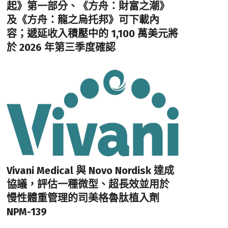
起》第一部分、《方舟：財富之潮》
及《方舟：龍之烏托邦》可下載內
容；遞延收入積壓中的 1,100 萬美元將
於 2026 年第三季度確認
Vivani Medical 與 Novo Nordisk 達成
協議，評估一種微型、超長效並用於
慢性體重管理的司美格魯肽植入劑
NPM-139