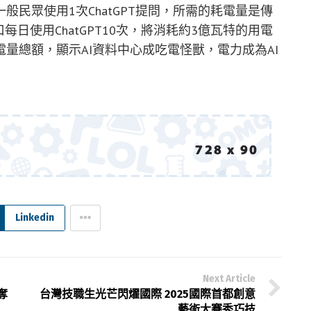
民眾使用1次ChatGPT提問，所需的耗電量是傳
口每日使用ChatGPT10次，將消耗約3億瓦特的用電
量總額，顯示AI資料中心成吃電怪獸，電力成為AI
Linkedin
Next Article
奪
台灣技職生光芒閃燿國際 2025國際首都創意
藝術大賽秀巧技