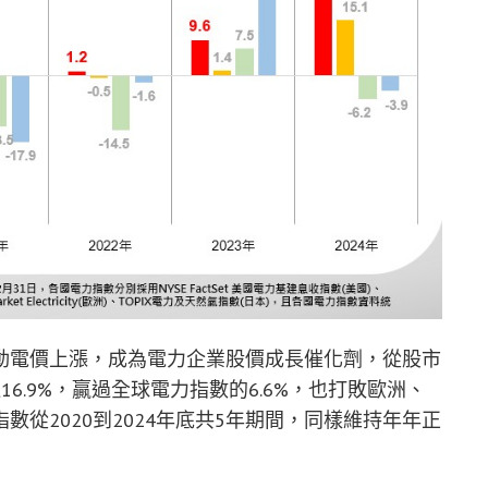
動電價上漲，成為電力企業股價成長催化劑，從股市
6.9%，贏過全球電力指數的6.6%，也打敗歐洲、
從2020到2024年底共5年期間，同樣維持年年正