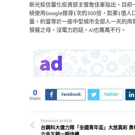
新光投信量化投資部主管詹佳峯指出，目前一般
統使用Google搜尋1次的300倍，如果1億人
量，約當等於一座中型城市全部人一天的用電
發展之母，沒電力的話，AI也萬萬不行。
0
Facebook
Twitter
Shares
Previous Article
台鋼科大健力隊「全國青年盃」大放異彩 勇
六金五銀一銅佳績