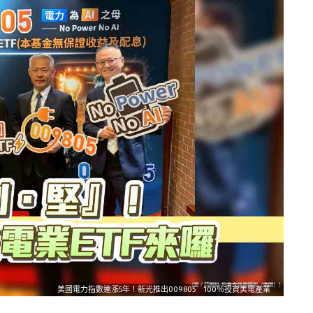
美國電力指數連漲5年！新光推出009805 100％投資美電產業