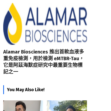
Alamar Biosciences 推出首款血液多
重免疫檢測，用於檢測 eMTBR-Tau，
它是阿茲海默症研究中最重要生物標
記之一
You May Also Like!