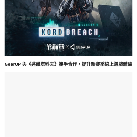
GearUP 與《逃離塔科夫》攜手合作，提升新賽季線上遊戲體驗