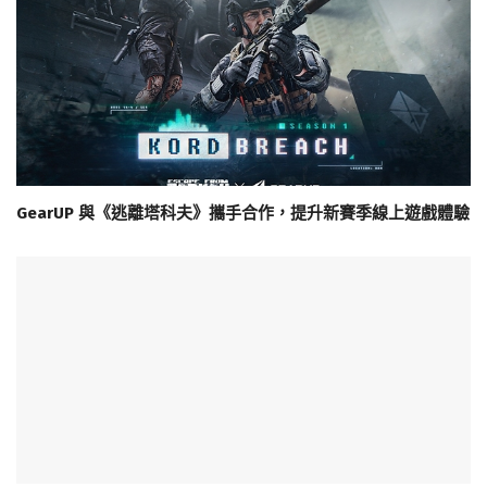
GearUP 與《逃離塔科夫》攜手合作，提升新賽季線上遊戲體驗