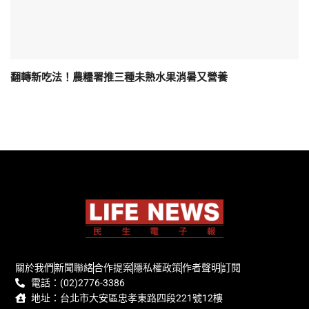
翻轉新吃法！農糧署推三種未熟水果消暑又營養
關於我們
新聞聯絡
合作提案
隱私權政策
作者聲明
訂閱
電話：(02)2776-3386
地址：台北市大安區忠孝東路四段221號12樓