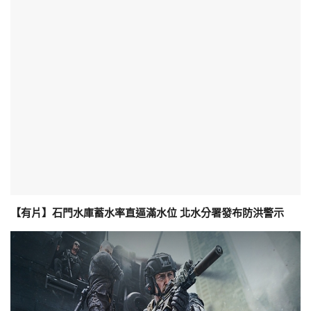
【有片】石門水庫蓄水率直逼滿水位 北水分署發布防洪警示