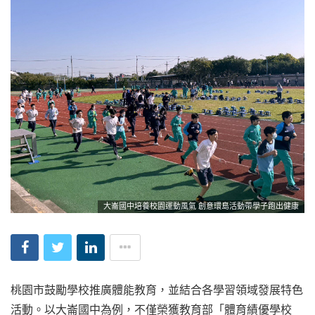
大崙國中培養校園運動風氣 創意環島活動帶學子跑出健康
桃園市鼓勵學校推廣體能教育，並結合各學習領域發展特色
活動。以大崙國中為例，不僅榮獲教育部「體育績優學校