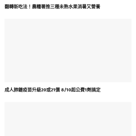
翻轉新吃法！農糧署推三種未熟水果消暑又營養
成人肺鏈疫苗升級20或21價 8/10起公費1劑搞定