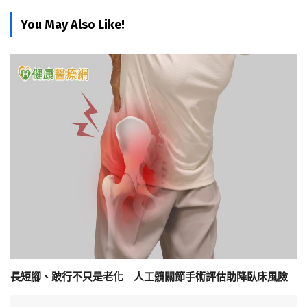
You May Also Like!
長短腳、跛行不只是老化 人工髖關節手術評估助降臥床風險