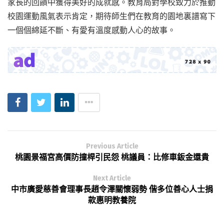
家長的回饋中獲得美好的成就感。教育局對學校致力於推動
校園運動風氣表示肯定，期待師生們在教育的園地裏譜寫下
一個個綿延不斷、有愛有溫度感動人心的故事。
Previous Article
桃園景福宮高價防撞桿引民怨 桃議員：比修車鈑金還貴
Next Article
中市廣愛慈善會理事長趙令澤關懷弱勢 偕多位善心人士捐
款惠明教養院