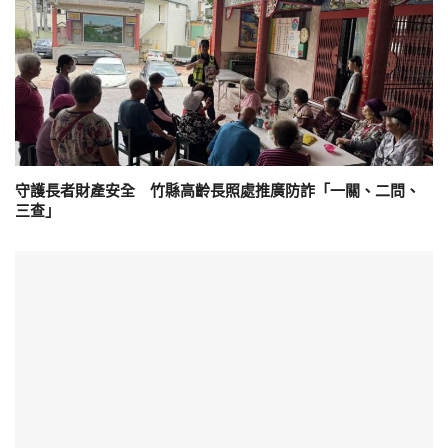
守護長者財產安全 竹縣高齡長照處推廣防詐「一關、二問、
三查」