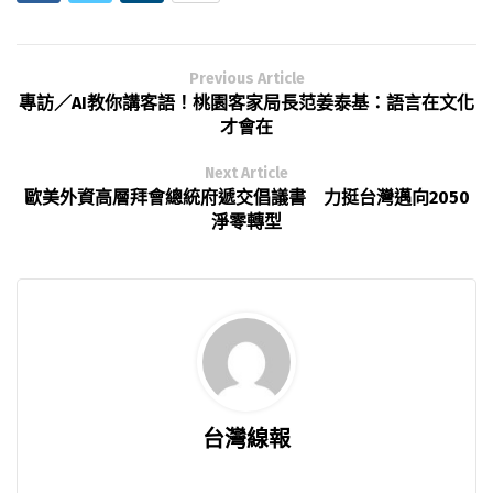
Previous Article
專訪／AI教你講客語！桃園客家局長范姜泰基：語言在文化
才會在
Next Article
歐美外資高層拜會總統府遞交倡議書 力挺台灣邁向2050
淨零轉型
台灣線報