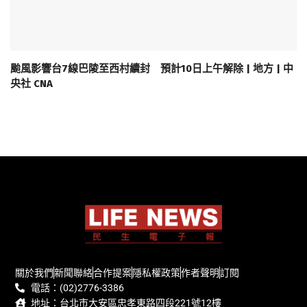
颱風影響台7線巴陵至西村續封 預計10日上午解除 | 地方 | 中
央社 CNA
關於我們
新聞聯絡
合作提案
隱私權政策
作者聲明
訂閱
電話：(02)2776-3386
地址：台北市大安區忠孝東路四段221號12樓