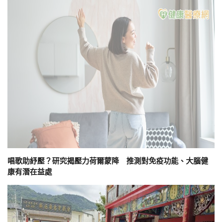
唱歌助紓壓？研究揭壓力荷爾蒙降 推測對免疫功能、大腦健
康有潛在益處