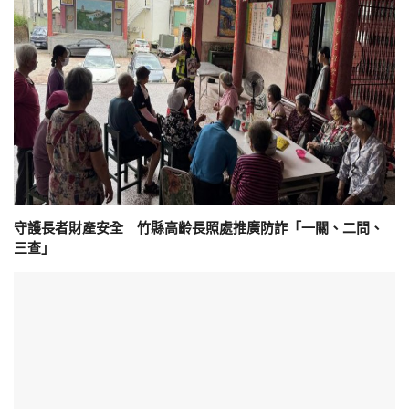
守護長者財產安全 竹縣高齡長照處推廣防詐「一關、二問、
三查」