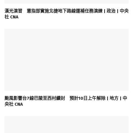
漢光演習 憲指部實施北捷地下路線運補任務演練 | 政治 | 中央
社 CNA
颱風影響台7線巴陵至西村續封 預計10日上午解除 | 地方 | 中
央社 CNA