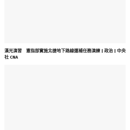
漢光演習 憲指部實施北捷地下路線運補任務演練 | 政治 | 中央
社 CNA