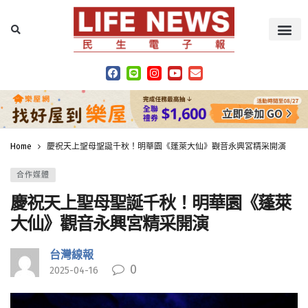
Home
慶祝天上聖母聖誕千秋！明華園《蓬萊大仙》觀音永興宮精采開演
合作媒體
慶祝天上聖母聖誕千秋！明華園《蓬萊
大仙》觀音永興宮精采開演
台灣線報
0
2025-04-16