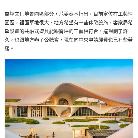
崙坪文化地景園區部分，范姜泰基指出，目前定位在工藝性
園區，裡面草地很大，地方希望有一些休憩設施，客家局希
望設置的共融式遊具能跟崙坪的工藝相符合，這規劃了許
久，也跟地方辦了公聽會，現在向中央申請經費也已有些著
落。