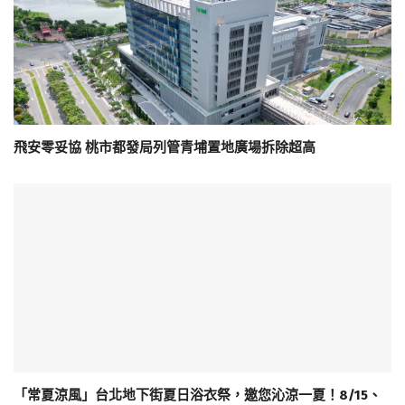
飛安零妥協 桃市都發局列管青埔置地廣場拆除超高
「常夏涼風」台北地下街夏日浴衣祭，邀您沁涼一夏！8/15、