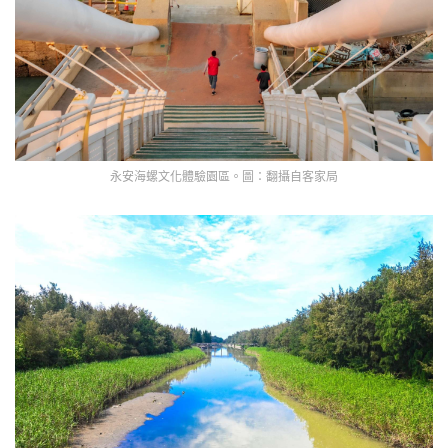
永安海螺文化體驗園區。圖：翻攝自客家局