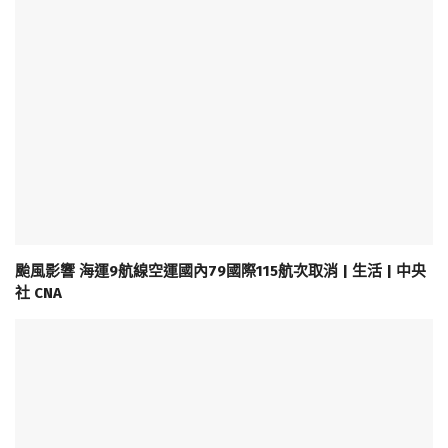
颱風影響 海運9航線空運國內79國際115航次取消 | 生活 | 中央
社 CNA