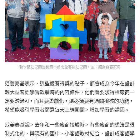
新學屋幼兒園是桃園市首間全客語幼兒園。圖：翻攝自客家局
范姜泰基表示，這些競賽得獎的點子，都會成為今年在設計
較大型客語學習軟體時的內容條件，他們會要求得標廠商一
定要透過AI，而且要遊戲化，還必須要有過關檢核的功能，
希望能吸引學習者願意每天上線闖關，增加學習的誘因。
范姜泰基說，去年和一些廠商接觸時，有些廠商的想法是很
制式化的，與現有的國中、小客語教材結合，設計成客語學