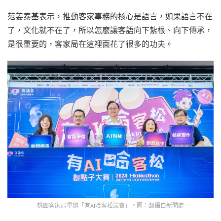
范姜泰基表示，推動客家事務的核心是語言，如果語言不在
了，文化就不在了，所以怎麼讓客語向下紮根、向下傳承，
是很重要的，客家局在這裡面花了很多的功夫。
桃園客家局舉辦「有AI哈客松競賽」。圖：翻攝自新聞處