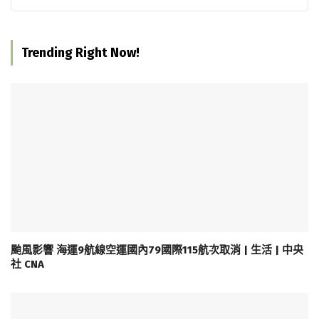
Trending Right Now!
颱風影響 海運9航線空運國內79國際115航次取消 | 生活 | 中央
社 CNA