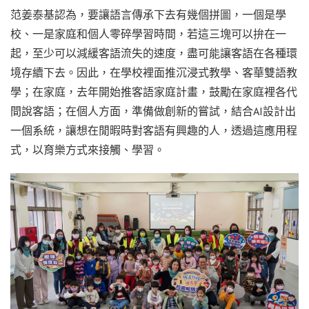
范姜泰基認為，要讓語言傳承下去有幾個拼圖，一個是學
校、一是家庭和個人零碎學習時間，若這三塊可以拚在一
起，至少可以減緩客語流失的速度，盡可能讓客語在各種環
境存續下去。因此，在學校裡面推沉浸式教學、客華雙語教
學；在家庭，去年開始推客語家庭計畫，鼓勵在家庭裡各代
間說客語；在個人方面，準備做創新的嘗試，結合AI設計出
一個系統，讓想在閒暇時對客語有興趣的人，透過這應用程
式，以育樂方式來接觸、學習。