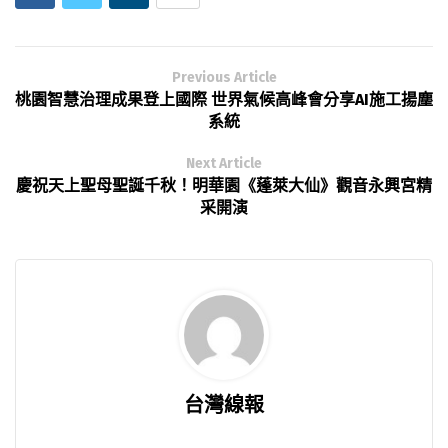
Previous Article
桃園智慧治理成果登上國際 世界氣候高峰會分享AI施工揚塵
系統
Next Article
慶祝天上聖母聖誕千秋！明華園《蓬萊大仙》觀音永興宮精
采開演
台灣線報