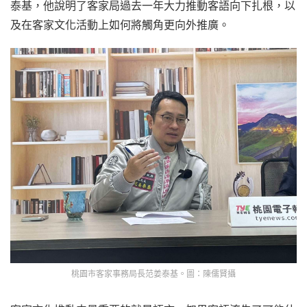
泰基，他說明了客家局過去一年大力推動客語向下扎根，以
及在客家文化活動上如何將觸角更向外推廣。
桃園市客家事務局長范姜泰基。圖：陳儒賢攝