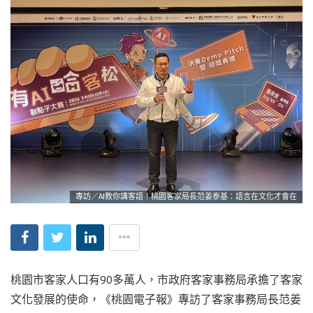
專訪／AI教你講客語！桃園客家局長范姜泰基：語言在文化才會在
桃園市客家人口有90多萬人，市政府客家事務局承擔了客家
文化發展的使命，《桃園電子報》專訪了客家事務局長范姜