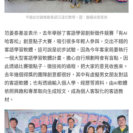
平鎮幼兒園推動客語沉浸式教學。圖：翻攝自客家局
范姜泰基並表示，去年舉辦了客語學習創新徵件競賽「有AI
哈客松」創意點子大賽，吸引很多年輕人參與，交出不錯的
客語學習軟體，這可說是初步試驗，因為今年客家局要執行
一個大型客語學習軟體計畫，擔心自行規劃時會有盲點，因
此透過比賽徵點子、徵技術的過程，把大家的意見收進來。
去年幾個得獎的團隊創意都很好，其中有虛擬男女朋友對話
的客語軟體；也有透過輸入個人學、經歷等資料，由AI軟體
依照興趣和專業取向生成短文，成為個人客製化的客語教
材。