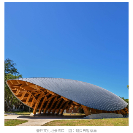
崙坪文化地景園區。圖：翻攝自客家局