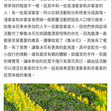
想參與的程度不一樣，這其中有一些是淺客家和非客家的
人，有一批是深客家，所以在辦活動和分析時會分成兩塊。
淺客家和非客家會透過一般節慶活動把這些人口吸引過來，
如魯冰花季來參加的人不一定都是客家人，但他們參與這項
活動可了解魯冰花在桃園龍潭是特殊的存在，因為龍潭一直
都是茶葉重要的產區，鍾肇政寫了《魯冰花》，其後有了電
影、有了音樂，讓魯冰花有更高的能見度，其中並配合一些
小旅行的規劃，還有跟茶有關的體驗，如擂茶的手作、茶園
的導覽等，讓來參加的民眾不僅只有賞花而已，藉由這活動
可以浸淫在客家的文化中，這就是希望對淺客家和非客家的
民眾來做的事情。