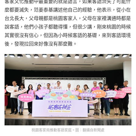
客家文化推動中最重要的就是語言，如果客語流失了可能什
麼都要滅失，范姜泰基講述他自己的經驗，他表示，從小在
台北長大，父母親都是桃園客家人，父母在家裡溝通時都是
說客語，他們小孩子都聽得懂，但很少講，剛來桃園的時候
其實很沒有信心，但因為小時候客語的基礎，來到客語環境
後，發現拉回來好像沒有那麼難。
桃園客家局推動客語家庭。圖：翻攝自新聞處