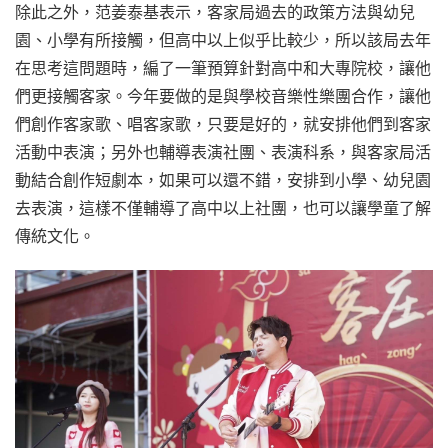
除此之外，范姜泰基表示，客家局過去的政策方法與幼兒
園、小學有所接觸，但高中以上似乎比較少，所以該局去年
在思考這問題時，編了一筆預算針對高中和大專院校，讓他
們更接觸客家。今年要做的是與學校音樂性樂團合作，讓他
們創作客家歌、唱客家歌，只要是好的，就安排他們到客家
活動中表演；另外也輔導表演社團、表演科系，與客家局活
動結合創作短劇本，如果可以還不錯，安排到小學、幼兒園
去表演，這樣不僅輔導了高中以上社團，也可以讓學童了解
傳統文化。