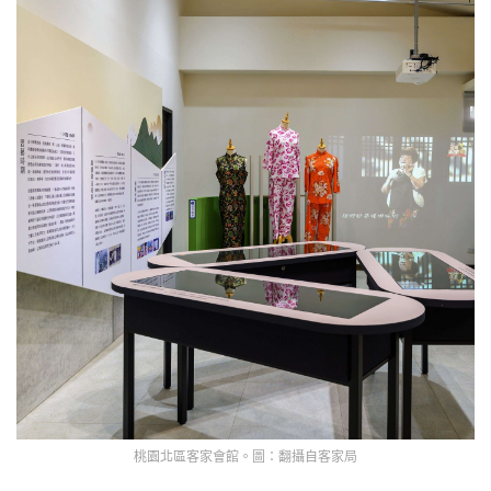
桃園北區客家會館。圖：翻攝自客家局