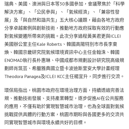
瑞典、美國、澳洲與日本等30多國參加，會議聚焦於「科學
解決方案」、「公民參與」、「氣候經濟」、「兼容性發
展」及「與自然和諧共生」五大核心議題，藉由各地方政府
分享卓越案例與創新技術，推動地方政府採取有效的行動應
對氣候變遷所帶來的挑戰。此次分享過程黃美君更與ICLEI
美國辦公室主任Kale Roberts、韓國高陽特別市市長李東
煥、韓國京畿研究院氣候環境資訊中心主任金翰洙、韓國
ENOMAD執行長朴惠琳、中國成都市規劃設計研究院高級規
劃師肖筑芸、希臘雅典國立暨卡波迪斯里安大學計畫經理
Theodora Panagea及ICLEI KCC主任楊宜升，同步進行交流。
環保局指出，桃園市政府在環境治理方面，持續透過完善法
規、推動技術發展、支持產業轉型，逐步促進AI在公共服務
的應用，不僅有助於實現智慧城市治理，也為全球面對氣候
挑戰提供具體的行動方案，桃園市期盼與各國更多的交流共
同實現智慧城市與環境永續共好的目標。