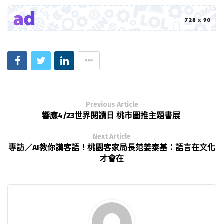
Previous Article
響應4/23世界閱讀日 桃市圖推主題書展
Next Article
專訪／AI教你講客語！桃園客家局長范姜泰基：語言在文化
才會在