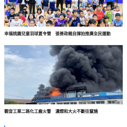
幸福桃園兒童羽球夏令營 張善政親自揮拍推廣全民運動
觀音工業二路化工廠火警 濃煙和大火不斷往竄燒