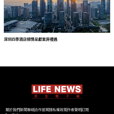
深圳四季酒店傾情呈獻套房禮遇
關於我們
新聞聯絡
合作提案
隱私權政策
作者聲明
訂閱