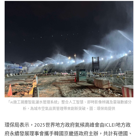
「AI施工揚塵智能灑水管理系統」整合人工智慧、即時影像辨識及雲端數據分
析，為城市空氣品質管理帶來創新突破。圖：環保局提供
環保局表示，2025世界地方政府氣候高峰會由ICLEI地方政
府永續發展理事會攜手韓國京畿道政府主辦，共計有德國、