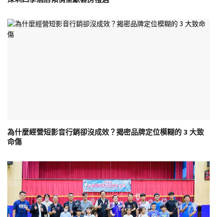
為什麼經營短影音行銷卻沒成效？揭密品牌定位模糊的 3 大致
命傷