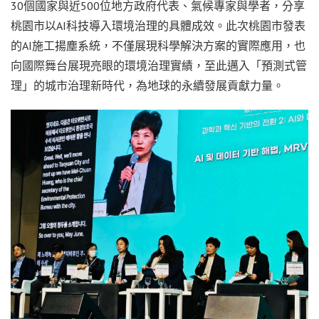
30個國家與近500位地方政府代表、氣候專家與學者，分享
桃園市以AI科技導入環境治理的具體成效。此次桃園市發表
的AI施工揚塵系統，不僅展現科學解決方案的實際應用，也
向國際舞台展現亮眼的環境治理實績，至此邁入「預測式管
理」的城市治理新時代，為地球的永續發展貢獻力量。