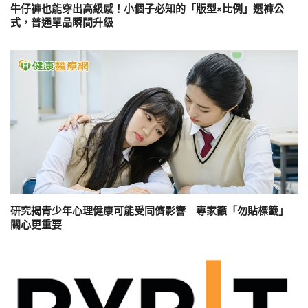
牛仔褲也能穿出高級感！小個子必知的「版型×比例」選褲公
式，普通單品瞬間升級
研究揭青少年心理健康可能受同儕影響 專家籲「勿貼標籤」
關心更重要