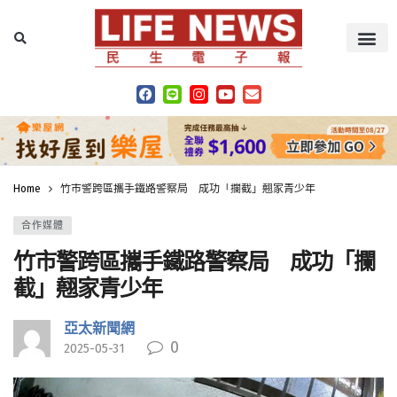
Home
竹市警跨區攜手鐵路警察局 成功「攔截」翹家青少年
合作媒體
竹市警跨區攜手鐵路警察局 成功「攔
截」翹家青少年
亞太新聞網
0
2025-05-31