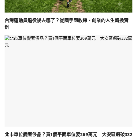
台灣運動員退役後去哪了？從國手到教練、創業的人生轉換實
例
北市車位變奢侈品？買1個平面車位要269萬元 大安區飆破332