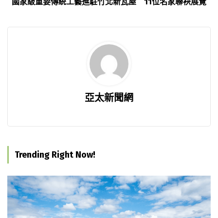
國家級重要傳統工藝進駐竹北新瓦屋 11位名家聯袂展覽
亞太新聞網
Trending Right Now!