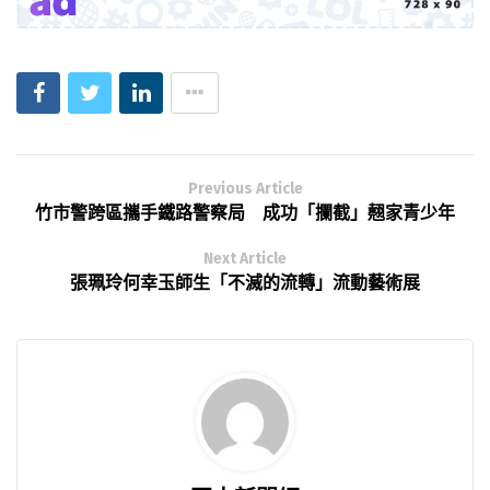
Previous Article
竹市警跨區攜手鐵路警察局 成功「攔截」翹家青少年
Next Article
張珮玲何幸玉師生「不滅的流轉」流動藝術展