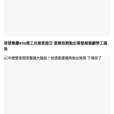
易發集團850員工共度家庭日 張善政期勉企業發展兼顧勞工福
祉