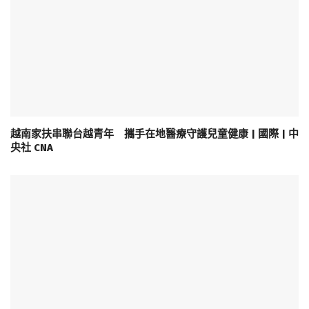
越南家扶串聯台越青年 攜手在地醫療守護兒童健康 | 國際 | 中
央社 CNA