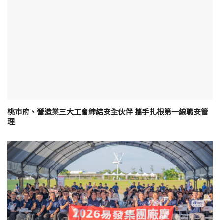
桃市府、營造業三大工會締結安全伙伴 攜手扎根第一線職安管
理