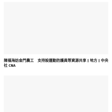
陳福海訪金門農工 支持設運動防護員等資源共享 | 地方 | 中央
社 CNA