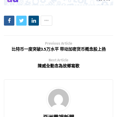
Previous Article
比特币一度突破3.5万水平 带动加密货币概念股上扬
Next Article
陳威全動念為故鄉寫歌