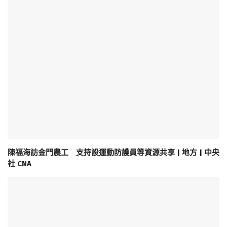
陳福海訪金門農工 支持設運動防護員等資源共享 | 地方 | 中央
社 CNA