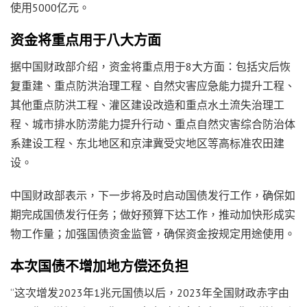
使用5000亿元。
资金将重点用于八大方面
据中国财政部介绍，资金将重点用于8大方面：包括灾后恢
复重建、重点防洪治理工程、自然灾害应急能力提升工程、
其他重点防洪工程、灌区建设改造和重点水土流失治理工
程、城市排水防涝能力提升行动、重点自然灾害综合防治体
系建设工程、东北地区和京津冀受灾地区等高标准农田建
设。
中国财政部表示，下一步将及时启动国债发行工作，确保如
期完成国债发行任务；做好预算下达工作，推动加快形成实
物工作量；加强国债资金监管，确保资金按规定用途使用。
本次国债不增加地方偿还负担
“这次增发2023年1兆元国债以后，2023年全国财政赤字由