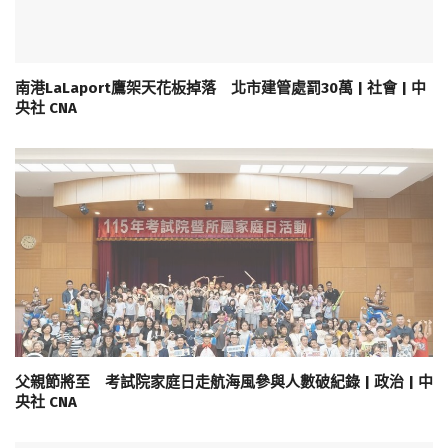
南港LaLaport鷹架天花板掉落 北市建管處罰30萬 | 社會 | 中
央社 CNA
父親節將至 考試院家庭日走航海風參與人數破紀錄 | 政治 | 中
央社 CNA