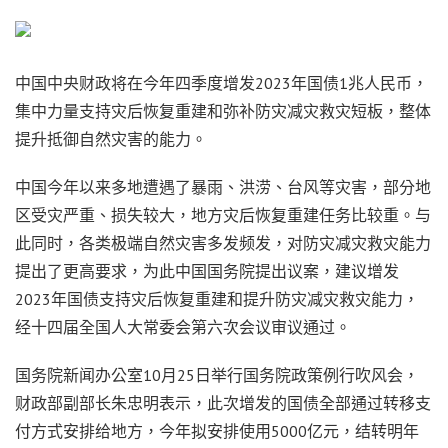
中国中央财政将在今年四季度增发2023年国债1兆人民币，
集中力量支持灾后恢复重建和弥补防灾减灾救灾短板，整体
提升抵御自然灾害的能力。
中国今年以来多地遭遇了暴雨、洪涝、台风等灾害，部分地
区受灾严重、损失较大，地方灾后恢复重建任务比较重。与
此同时，各类极端自然灾害多发频发，对防灾减灾救灾能力
提出了更高要求，为此中国国务院提出议案，建议增发
2023年国债支持灾后恢复重建和提升防灾减灾救灾能力，
经十四届全国人大常委会第六次会议审议通过。
国务院新闻办公室10月25日举行国务院政策例行吹风会，
财政部副部长朱忠明表示，此次增发的国债全部通过转移支
付方式安排给地方，今年拟安排使用5000亿元，结转明年