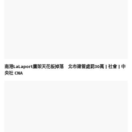
南港LaLaport鷹架天花板掉落 北市建管處罰30萬 | 社會 | 中
央社 CNA