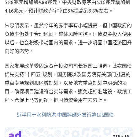
3.88兆元增加到4.88兆元，中央财政赤字由3.16兆元增加到
4.16兆元，预计财政赤字率由3%提高到3.8%左右。”
朱忠明表示，虽然今年的赤字率有小幅提高，但中国政府的
负债率仍处于合理区间，整体风险可控。国债资金投入使用
以后，也会积极带动国内的需求，进一步巩固中国经济回升
向好的态势。
国家发展改革委固定资产投资司司长罗国三强调，此次国债
优先支持“十四五”规划，国务院以及国务院有关部门批复的
重点专项规划和区域规划，以及地方重点规划中明确的项
目，确保项目建设符合实际需求，避免超标准建设、政绩工
程、仓促上马等问题，把国债资金用在刀刃上。
近半用于水利防洪 中国料额外发行逾1兆国债