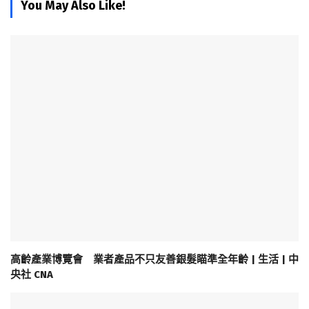
You May Also Like!
高齡產業博覽會 業者產品不只友善銀髮瞄準全年齡 | 生活 | 中
央社 CNA