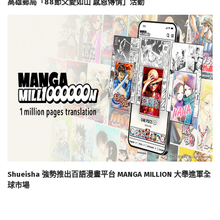
高雄郵局「88節父愛如山 感恩傳情」活動
Shueisha 強勢推出百語漫畫平台 MANGA MILLION 大舉進軍全
球市場