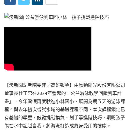
【漾新聞記者陳雯萍／高雄報導】由舞動陽光股份有限公司
董事長杜正忠在2024年發起的「公益游泳教學回饋列車計
畫」，今年暑假再度駛進小林國小，展開為期五天的游泳課
程。與去年初次嘗試水域的基礎課程不同，本次課程鎖定已
有基礎的學童，鼓勵挑戰換氣、划手等進階技巧，期盼孩子
能在水中超越自我，將游泳打造成終身受用的技能。