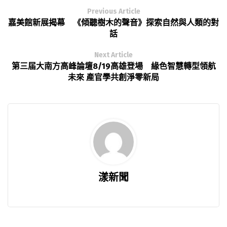
Previous Article
嘉美館新展揭幕 《傾聽樹木的聲音》探索自然與人類的對
話
Next Article
第三届大南方高峰論壇8/19高雄登場 緣色智慧轉型領航
未來 產官學共創淨零新局
漾新聞