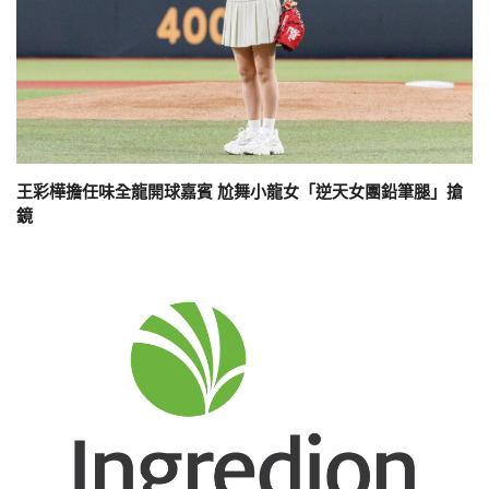
王彩樺擔任味全龍開球嘉賓 尬舞小龍女「逆天女團鉛筆腿」搶
鏡