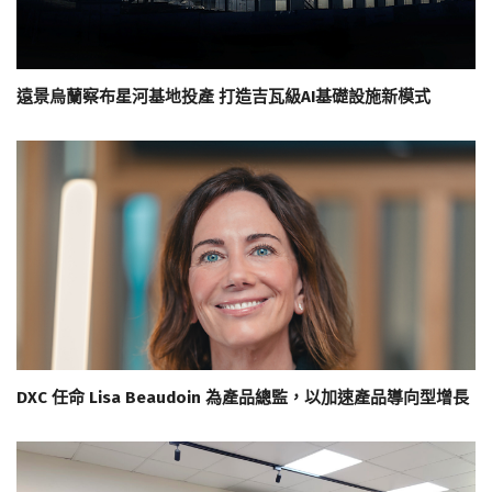
遠景烏蘭察布星河基地投產 打造吉瓦級AI基礎設施新模式
DXC 任命 Lisa Beaudoin 為產品總監，以加速產品導向型增長