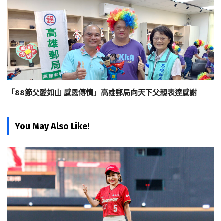
「88節父愛如山 感恩傳情」高雄郵局向天下父親表達感謝
You May Also Like!